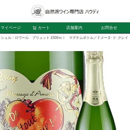
マイページ
カート
店舗案内
お問合せ
シュル・ロワール ブリュット 1500ｍｌ マグナムボトル／ドメーヌ･ド･クレイ