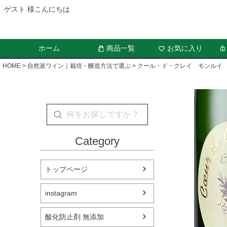
ゲスト 様こんにちは
ホーム
商品一覧
お気に入り
HOME
自然派ワイン｜栽培・醸造方法で選ぶ
クール・ド・クレイ モンルイ 
Category
トップページ
instagram
酸化防止剤 無添加