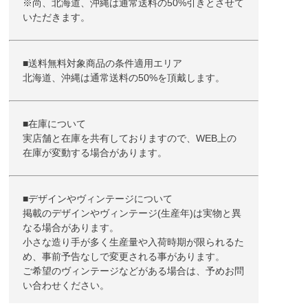
※尚、北海道、沖縄は通常送料の50%引きとさせて
いただきます。
■送料無料対象商品の条件適用エリア
北海道、沖縄は通常送料の50%を頂戴します。
■在庫について
実店舗と在庫を共有しておりますので、WEB上の
在庫が変動する場合があります。
■デザインやヴィンテージについて
掲載のデザインやヴィンテージ(生産年)は実物と異
なる場合があります。
小さな造り手が多く生産量や入荷時期が限られるた
め、事前予告なしで変更される事があります。
ご希望のヴィンテージなどがある場合は、予めお問
い合わせください。