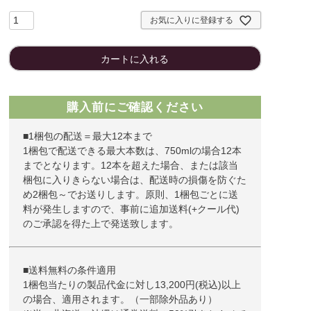
お気に入りに登録する
カートに入れる
購入前にご確認ください
■1梱包の配送＝最大12本まで
1梱包で配送できる最大本数は、750mlの場合12本
までとなります。12本を超えた場合、または該当
梱包に入りきらない場合は、配送時の損傷を防ぐた
め2梱包～でお送りします。原則、1梱包ごとに送
料が発生しますので、事前に追加送料(+クール代)
のご承認を得た上で発送致します。
■送料無料の条件適用
1梱包当たりの製品代金に対し13,200円(税込)以上
の場合、適用されます。（一部除外品あり）