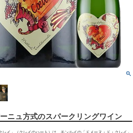
ーニュ方式のスパークリングワイン
クレイ」（クレイのハート）は、モンルイの「ドメーヌ・ド・クレイ」