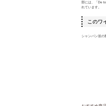
部には、「De 
れています。
このワ
シャンパン並の
おすすめ商