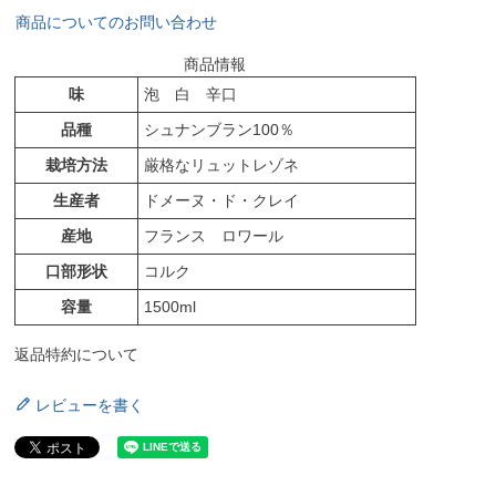
商品についてのお問い合わせ
商品情報
味
泡 白 辛口
品種
シュナンブラン100％
栽培方法
厳格なリュットレゾネ
生産者
ドメーヌ・ド・クレイ
産地
フランス ロワール
口部形状
コルク
容量
1500ml
返品特約について
レビューを書く