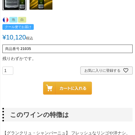
泡
白
クール便でお届け
¥
10,120
税込
商品番号
21035
残りわずかです。
お気に入りに登録する
このワインの特徴は
【グランクリュ・シャンパーニュ】 フレッシュなリンゴや洋ナシ、