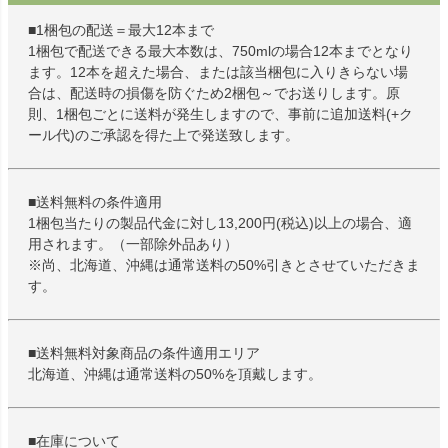
■1梱包の配送＝最大12本まで
1梱包で配送できる最大本数は、750mlの場合12本までとなり
ます。12本を超えた場合、または該当梱包に入りきらない場
合は、配送時の損傷を防ぐため2梱包～でお送りします。原
則、1梱包ごとに送料が発生しますので、事前に追加送料(+ク
ール代)のご承認を得た上で発送致します。
■送料無料の条件適用
1梱包当たりの製品代金に対し13,200円(税込)以上の場合、適
用されます。（一部除外品あり）
※尚、北海道、沖縄は通常送料の50%引きとさせていただきま
す。
■送料無料対象商品の条件適用エリア
北海道、沖縄は通常送料の50%を頂戴します。
■在庫について