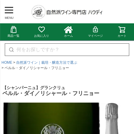
MENU
商品一覧
お気に入り
ホーム
マイページ
カート
HOME
自然派ワイン｜栽培・醸造方法で選ぶ
ペルル・ダイ／リシャール・フリニョー
【シャンパーニュ】グランクリュ
ペルル・ダイ／リシャール・フリニョー