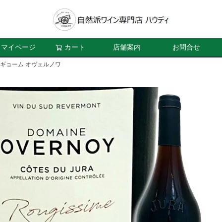
マイページ
カート
店舗案内
お問合せ
／ギョーム オヴェルノワ