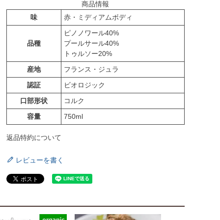
商品情報
味
赤・ミディアムボディ
ピノノワール40%
品種
プールサール40%
トゥルソー20%
産地
フランス・ジュラ
認証
ビオロジック
口部形状
コルク
容量
750ml
返品特約について
レビューを書く