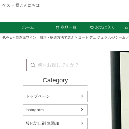
ゲスト 様こんにちは
ホーム
商品一覧
お気に入り
HOME
自然派ワイン｜栽培・醸造方法で選ぶ
コート デュ ジュラ ルジシーム
Category
トップページ
instagram
酸化防止剤 無添加