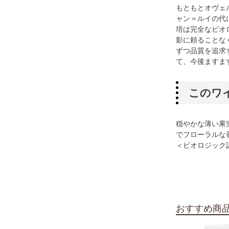
もともとオヴェ
ャン＝ルイの代
培は完全なビオ
影に頼ることな
ずつ品質を追求
て、今後ますま
このワ
穏やかな薄い果
でフローラルな
＜ビオロジック
おすすめ商