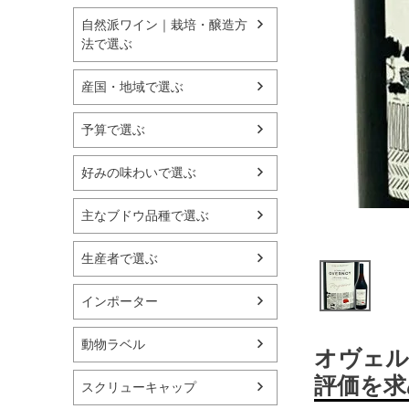
自然派ワイン｜栽培・醸造方
法で選ぶ
産国・地域で選ぶ
予算で選ぶ
好みの味わいで選ぶ
主なブドウ品種で選ぶ
生産者で選ぶ
インポーター
動物ラベル
オヴェル
評価を求
スクリューキャップ