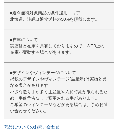
■送料無料対象商品の条件適用エリア
北海道、沖縄は通常送料の50%を頂戴します。
■在庫について
実店舗と在庫を共有しておりますので、WEB上の
在庫が変動する場合があります。
■デザインやヴィンテージについて
掲載のデザインやヴィンテージ(生産年)は実物と異
なる場合があります。
小さな造り手が多く生産量や入荷時期が限られるた
め、事前予告なしで変更される事があります。
ご希望のヴィンテージなどがある場合は、予めお問
い合わせください。
商品についてのお問い合わせ