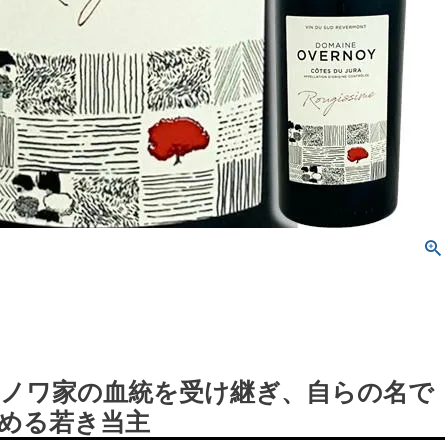
ノワ家の血統を受け継ぎ、自らの名で
める若き当主