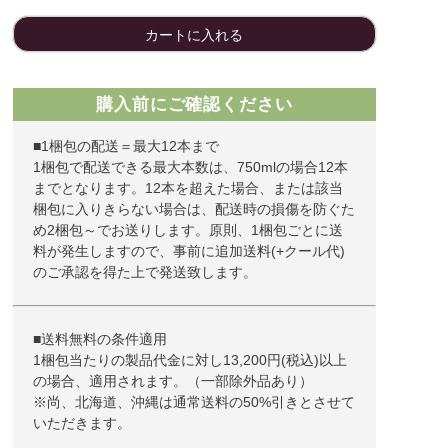
カートに入れる
購入前にご確認ください
■1梱包の配送＝最大12本まで
1梱包で配送できる最大本数は、750mlの場合12本
までとなります。12本を超えた場合、または該当
梱包に入りきらない場合は、配送時の損傷を防ぐた
め2梱包～でお送りします。原則、1梱包ごとに送
料が発生しますので、事前に追加送料(+クール代)
のご承認を得た上で発送致します。
■送料無料の条件適用
1梱包当たりの製品代金に対し13,200円(税込)以上
の場合、適用されます。（一部除外品あり）
※尚、北海道、沖縄は通常送料の50%引きとさせて
いただきます。