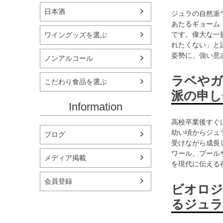
日本酒
ジュラの自然派
あたるギョーム
です。偉大な一
ワイングッズを選ぶ
れたくない」と
姿勢に、強い意
ノンアルコール
ラベやガ
こだわり食品を選ぶ
派の申し
Information
高校卒業後すぐ
幼い頃からジュ
ブログ
受けながら成長
ワール、プール
メディア掲載
を現代に伝える
会員登録
ビオロジ
るジュラ