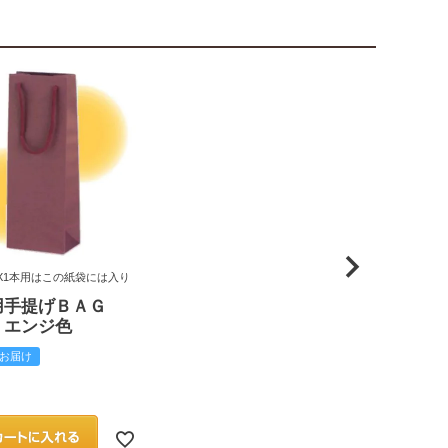
X1本用はこの紙袋には入り
用手提げＢＡＧ
 エンジ色
お届け