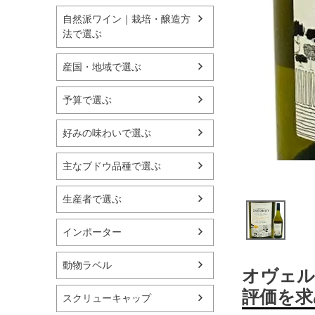
自然派ワイン｜栽培・醸造方
法で選ぶ
産国・地域で選ぶ
予算で選ぶ
好みの味わいで選ぶ
主なブドウ品種で選ぶ
生産者で選ぶ
インポーター
動物ラベル
オヴェル
評価を求
スクリューキャップ