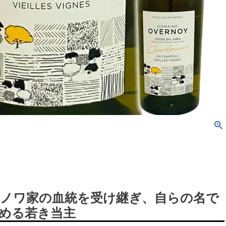
ノワ家の血統を受け継ぎ、自らの名で
める若き当主