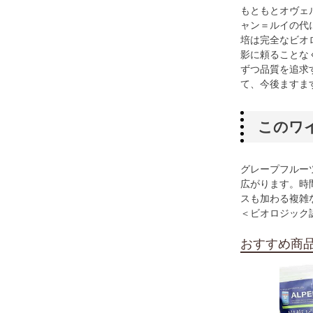
もともとオヴェ
ャン＝ルイの代
培は完全なビオ
影に頼ることな
ずつ品質を追求
て、今後ますま
このワ
グレープフルー
広がります。時
スも加わる複雑
＜ビオロジック
おすすめ商