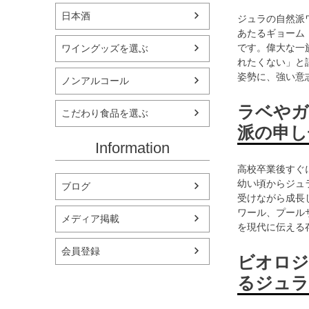
日本酒
ジュラの自然派
あたるギョーム
です。偉大な一
ワイングッズを選ぶ
れたくない」と
姿勢に、強い意
ノンアルコール
ラベやガ
こだわり食品を選ぶ
派の申し
Information
高校卒業後すぐ
幼い頃からジュ
ブログ
受けながら成長
ワール、プール
メディア掲載
を現代に伝える
会員登録
ビオロジ
るジュラ