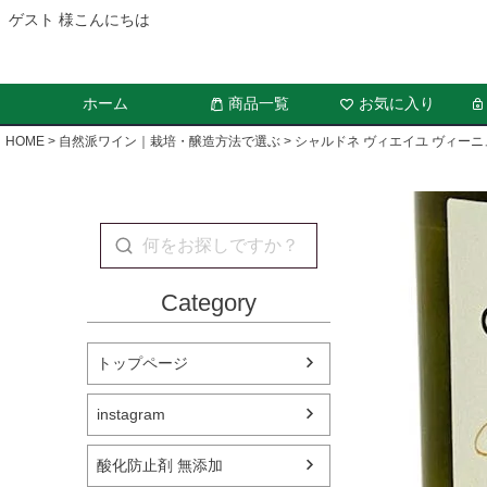
ゲスト 様こんにちは
ホーム
商品一覧
お気に入り
HOME
自然派ワイン｜栽培・醸造方法で選ぶ
シャルドネ ヴィエイユ ヴィー
Category
トップページ
instagram
酸化防止剤 無添加