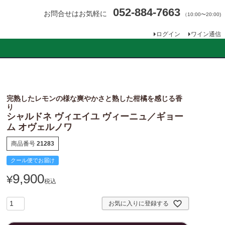
052-884-7663
お問合せはお気軽に
（10:00〜20:00)
ログイン
ワイン通信
完熟したレモンの様な爽やかさと熟した柑橘を感じる香
り
シャルドネ ヴィエイユ ヴィーニュ／ギョー
ム オヴェルノワ
商品番号
21283
クール便でお届け
9,900
¥
税込
お気に入りに登録する