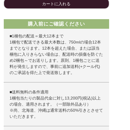
カートに入れる
購入前にご確認ください
■1梱包の配送＝最大12本まで
1梱包で配送できる最大本数は、750mlの場合12本
までとなります。12本を超えた場合、または該当
梱包に入りきらない場合は、配送時の損傷を防ぐた
め2梱包～でお送りします。原則、1梱包ごとに送
料が発生しますので、事前に追加送料(+クール代)
のご承認を得た上で発送致します。
■送料無料の条件適用
1梱包当たりの製品代金に対し13,200円(税込)以上
の場合、適用されます。（一部除外品あり）
※尚、北海道、沖縄は通常送料の50%引きとさせて
いただきます。