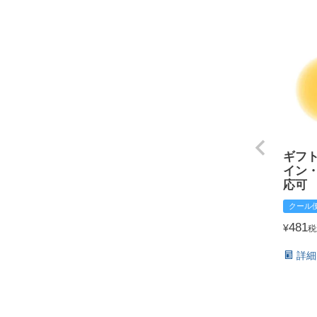
ギフ
イン
応可
クール
481
¥
税
詳細