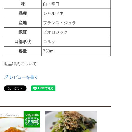
味
白・辛口
品種
シャルドネ
産地
フランス・ジュラ
認証
ビオロジック
口部形状
コルク
容量
750ml
返品特約について
レビューを書く