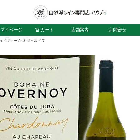
マイページ
カート
店舗案内
お問合せ
ニュ／ギョーム オヴェルノワ