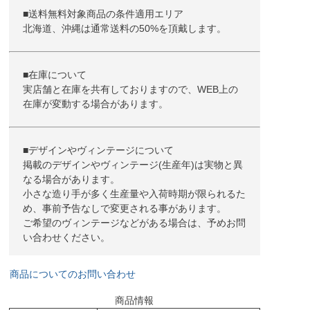
■送料無料対象商品の条件適用エリア
北海道、沖縄は通常送料の50%を頂戴します。
■在庫について
実店舗と在庫を共有しておりますので、WEB上の
在庫が変動する場合があります。
■デザインやヴィンテージについて
掲載のデザインやヴィンテージ(生産年)は実物と異
なる場合があります。
小さな造り手が多く生産量や入荷時期が限られるた
め、事前予告なしで変更される事があります。
ご希望のヴィンテージなどがある場合は、予めお問
い合わせください。
商品についてのお問い合わせ
商品情報