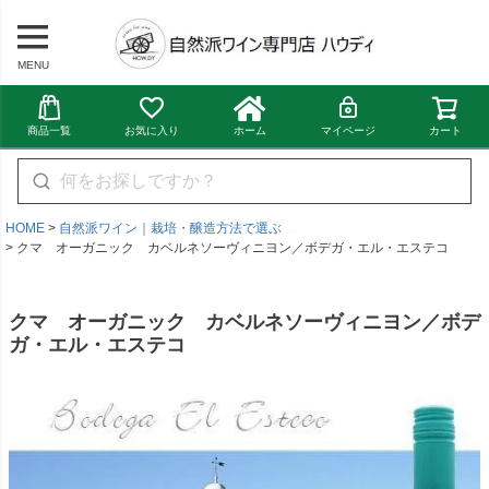
MENU
商品一覧
お気に入り
ホーム
マイページ
カート
HOME
自然派ワイン｜栽培・醸造方法で選ぶ
クマ オーガニック カベルネソーヴィニヨン／ボデガ・エル・エステコ
クマ オーガニック カベルネソーヴィニヨン／ボデ
ガ・エル・エステコ