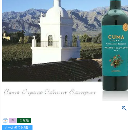
赤
自然派
クール便でお届け