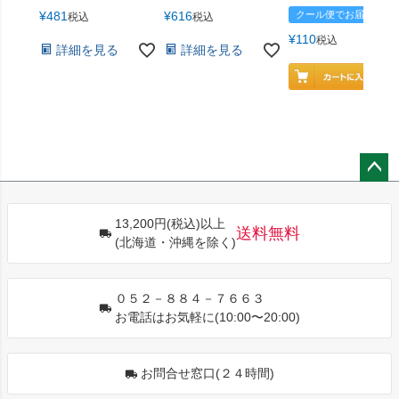
¥
481
¥
616
クール便でお届け
税込
税込
¥
110
税込
詳細を見る
詳細を見る
ペー
ジト
13,200円(税込)以上
ップ
送料無料
(北海道・沖縄を除く)
へ
０５２－８８４－７６６３
お電話はお気軽に(10:00〜20:00)
お問合せ窓口(２４時間)