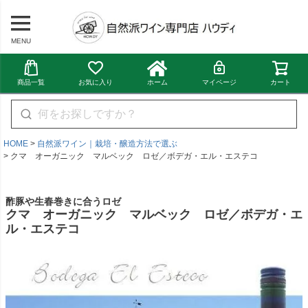
MENU
商品一覧
お気に入り
ホーム
マイページ
カート
HOME
自然派ワイン｜栽培・醸造方法で選ぶ
クマ オーガニック マルベック ロゼ／ボデガ・エル・エステコ
酢豚や生春巻きに合うロゼ
クマ オーガニック マルベック ロゼ／ボデガ・エ
ル・エステコ