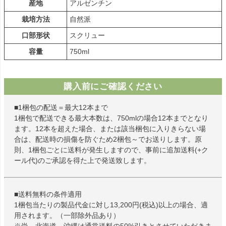
産地
アルゼンチン
栽培方法
自然派
口部形状
スクリュー
容量
750ml
購入前にご確認ください
■1梱包の配送＝最大12本まで
1梱包で配送できる最大本数は、750mlの場合12本までとなり
ます。12本を超えた場合、または該当梱包に入りきらない場
合は、配送時の損傷を防ぐため2梱包～でお送りします。原
則、1梱包ごとに送料が発生しますので、事前に追加送料(+ク
ール代)のご承認を得た上で発送致します。
■送料無料の条件適用
1梱包当たりの製品代金に対し13,200円(税込)以上の場合、適
用されます。（一部除外品あり）