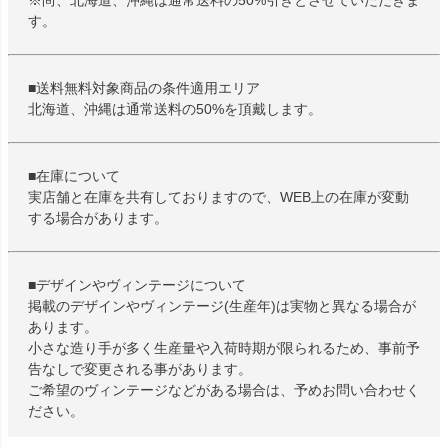
※尚、北海道、沖縄は通常送料の50%引きとさせていただきま
す。
■送料無料対象商品の条件適用エリア
北海道、沖縄は通常送料の50%を頂戴します。
■在庫について
実店舗と在庫を共有しておりますので、WEB上の在庫が変動
する場合があります。
■デザインやヴィンテージについて
掲載のデザインやヴィンテージ(生産年)は実物と異なる場合が
あります。
小さな造り手が多く生産量や入荷時期が限られるため、事前予
告なしで変更される事があります。
ご希望のヴィンテージなどがある場合は、予めお問い合わせく
ださい。