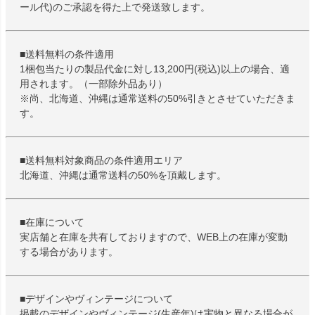
ール代)のご承認を得た上で発送致します。
■送料無料の条件適用
1梱包当たりの製品代金に対し13,200円(税込)以上の場合、適
用されます。（一部除外品あり）
※尚、北海道、沖縄は通常送料の50%引きとさせていただきま
す。
■送料無料対象商品の条件適用エリア
北海道、沖縄は通常送料の50%を頂戴します。
■在庫について
実店舗と在庫を共有しておりますので、WEB上の在庫が変動
する場合があります。
■デザインやヴィンテージについて
掲載のデザインやヴィンテージ(生産年)は実物と異なる場合が