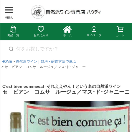
MENU
商品一覧
お気に入り
ホーム
マイページ
カート
HOME
自然派ワイン｜栽培・醸造方法で選ぶ
セ ビアン コムサ ルージュ／マス･ド･ジャニーニ
C'est bien commeca!=それええやん！という名の自然派ワイン
セ ビアン コムサ ルージュ／マス･ド･ジャニーニ