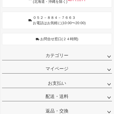
(北海道・沖縄を除く)
へ
０５２－８８４－７６６３
お電話はお気軽に(10:00〜20:00)
お問合せ窓口(２４時間)
カテゴリー
マイページ
お支払い
配送・送料
返品・交換