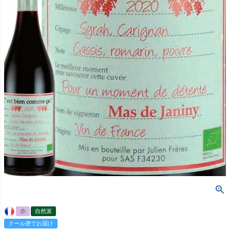
赤
自然派
クール便でお届け