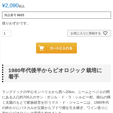
¥
2,090
税込
商品番号
6625
残りわずかです。
お気に入りに登録する
1980年代後半からビオロジック栽培に
着手
ラングドックの中心モンペリエから西へ20km、ニームとベジエの間
にある人口約700人のサン・ボジル・ド・ラ・シルビー村。南仏の輝
く太陽のもとで家族経営を行うマス・ド・ジャニーニは、1980年代
の終わりにパスカルが父親からブドウ畑を引き継ぎ、ワイン造りに
加わりビオロジック栽培を始めました。