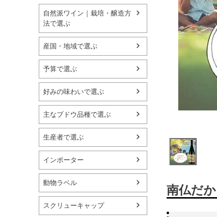
自然派ワイン｜栽培・醸造方
法で選ぶ
産国・地域で選ぶ
予算で選ぶ
好みの味わいで選ぶ
主なブドウ品種で選ぶ
生産者で選ぶ
インポーター
動物ラベル
南仏だか
スクリューキャップ