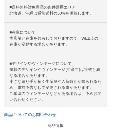
■送料無料対象商品の条件適用エリア
北海道、沖縄は通常送料の50%を頂戴します。
■在庫について
実店舗と在庫を共有しておりますので、WEB上の
在庫が変動する場合があります。
■デザインやヴィンテージについて
掲載のデザインやヴィンテージ(生産年)は実物と異
なる場合があります。
小さな造り手が多く生産量や入荷時期が限られるた
め、事前予告なしで変更される事があります。
ご希望のヴィンテージなどがある場合は、予めお問
い合わせください。
商品についてのお問い合わせ
商品情報