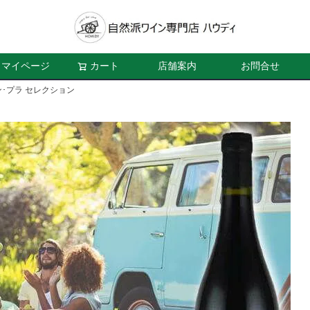
マイページ
カート
店舗案内
お問合せ
･プラ セレクション