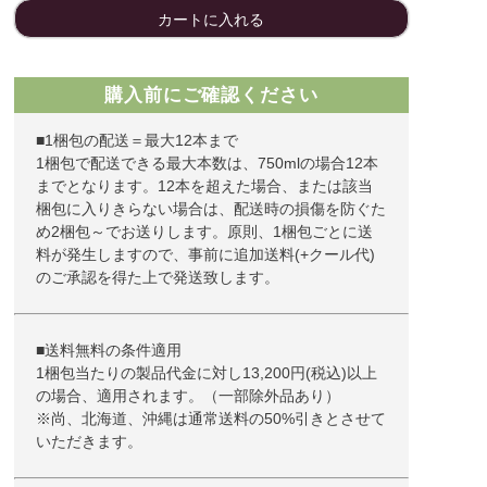
カートに入れる
購入前にご確認ください
■1梱包の配送＝最大12本まで
1梱包で配送できる最大本数は、750mlの場合12本
までとなります。12本を超えた場合、または該当
梱包に入りきらない場合は、配送時の損傷を防ぐた
め2梱包～でお送りします。原則、1梱包ごとに送
料が発生しますので、事前に追加送料(+クール代)
のご承認を得た上で発送致します。
■送料無料の条件適用
1梱包当たりの製品代金に対し13,200円(税込)以上
の場合、適用されます。（一部除外品あり）
※尚、北海道、沖縄は通常送料の50%引きとさせて
いただきます。