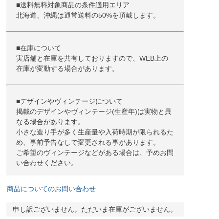
■送料無料対象商品の条件適用エリア
北海道、沖縄は通常送料の50%を頂戴します。
■在庫について
実店舗と在庫を共有しておりますので、WEB上の
在庫が変動する場合があります。
■デザインやヴィンテージについて
掲載のデザインやヴィンテージ(生産年)は実物と異
なる場合があります。
小さな造り手が多く生産量や入荷時期が限られるた
め、事前予告なしで変更される事があります。
ご希望のヴィンテージなどがある場合は、予めお問
い合わせください。
商品についてのお問い合わせ
申し訳ございません。ただいま在庫がございません。