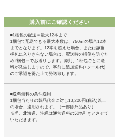
購入前にご確認ください
■1梱包の配送＝最大12本まで
1梱包で配送できる最大本数は、750mlの場合12本
までとなります。12本を超えた場合、または該当
梱包に入りきらない場合は、配送時の損傷を防ぐた
め2梱包～でお送りします。原則、1梱包ごとに送
料が発生しますので、事前に追加送料(+クール代)
のご承認を得た上で発送致します。
■送料無料の条件適用
1梱包当たりの製品代金に対し13,200円(税込)以上
の場合、適用されます。（一部除外品あり）
※尚、北海道、沖縄は通常送料の50%引きとさせて
いただきます。