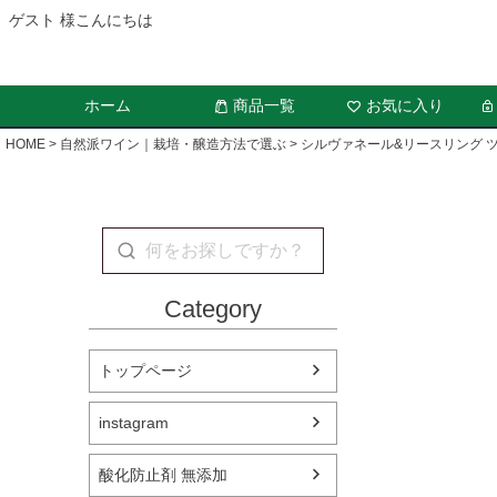
ゲスト 様こんにちは
ホーム
商品一覧
お気に入り
HOME
自然派ワイン｜栽培・醸造方法で選ぶ
シルヴァネール&リースリング 
Category
トップページ
instagram
酸化防止剤 無添加