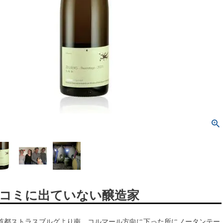
コミに出ていない醸造家
首都ストラスブルグより南、コルマール方向に下った所にノータンテー