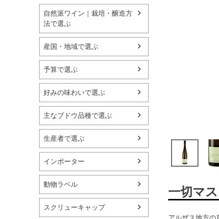
自然派ワイン｜栽培・醸造方
法で選ぶ
産国・地域で選ぶ
予算で選ぶ
好みの味わいで選ぶ
主なブドウ品種で選ぶ
生産者で選ぶ
インポーター
動物ラベル
一切マス
スクリューキャップ
アルザス地方の