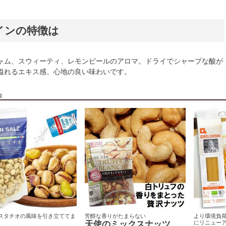
インの特徴は
ャム、スウィーティ、レモンピールのアロマ。ドライでシャープな酸が
溢れるエキス感、心地の良い味わいです。
品
スタチオの風味を引き立ててま
芳醇な香りがたまらない
より環境負
天使のミックスナッツ
にリニュー