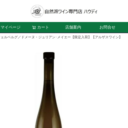
マイページ
カート
店舗案内
お問合せ
ツェルベルグ／ドメーヌ・ジュリアン･メイエー【限定入荷】【アルザスワイン】