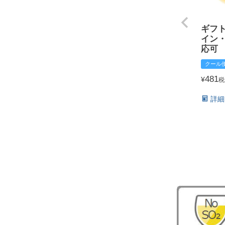
ギフ
イン
応可
クール
481
¥
税
詳細