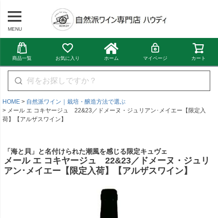
MENU
商品一覧
お気に入り
ホーム
マイページ
カート
HOME
自然派ワイン｜栽培・醸造方法で選ぶ
メール エ コキヤージュ 22&23／ドメーヌ・ジュリアン･メイエー【限定入
荷】【アルザスワイン】
「海と貝」と名付けられた潮風を感じる限定キュヴェ
メール エ コキヤージュ 22&23／ドメーヌ・ジュリ
アン･メイエー【限定入荷】【アルザスワイン】