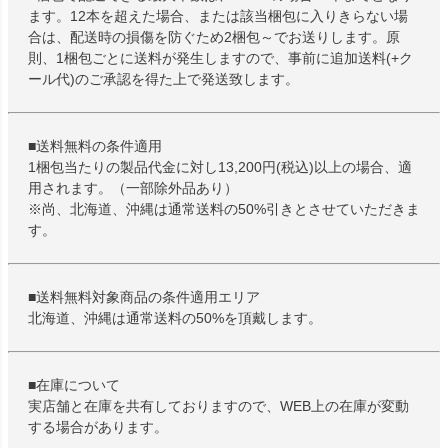
ます。12本を超えた場合、または該当梱包に入りきらない場
合は、配送時の損傷を防ぐため2梱包～でお送りします。原
則、1梱包ごとに送料が発生しますので、事前に追加送料(+ク
ール代)のご承認を得た上で発送致します。
■送料無料の条件適用
1梱包当たりの製品代金に対し13,200円(税込)以上の場合、適
用されます。（一部除外品あり）
※尚、北海道、沖縄は通常送料の50%引きとさせていただきま
す。
■送料無料対象商品の条件適用エリア
北海道、沖縄は通常送料の50%を頂戴します。
■在庫について
実店舗と在庫を共有しておりますので、WEB上の在庫が変動
する場合があります。