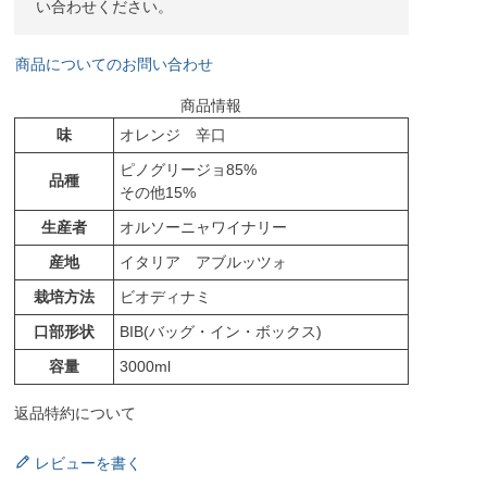
い合わせください。
商品についてのお問い合わせ
商品情報
味
オレンジ 辛口
ピノグリージョ85%
品種
その他15%
生産者
オルソーニャワイナリー
産地
イタリア アブルッツォ
栽培方法
ビオディナミ
口部形状
BIB(バッグ・イン・ボックス)
容量
3000ml
返品特約について
レビューを書く