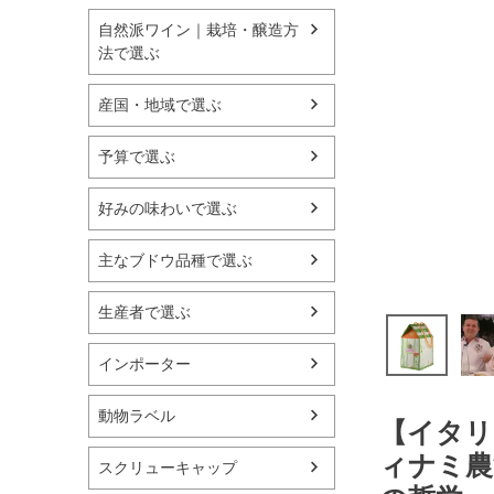
自然派ワイン｜栽培・醸造方
法で選ぶ
産国・地域で選ぶ
予算で選ぶ
好みの味わいで選ぶ
主なブドウ品種で選ぶ
生産者で選ぶ
インポーター
動物ラベル
【イタリ
ィナミ農
スクリューキャップ