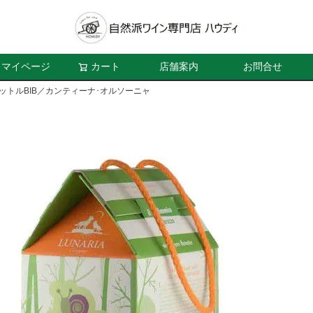
マイページ
カート
店舗案内
お問合せ
ットルBIB／カンティーナ･オルソーニャ