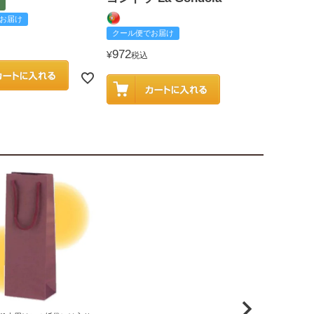
お届け
クール便でお
クール便でお届け
2,585
¥
税込
972
¥
税込