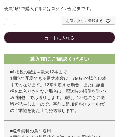
会員価格で購入するにはログインが必要です。
お気に入りに登録する
カートに入れる
購入前にご確認ください
■1梱包の配送＝最大12本まで
1梱包で配送できる最大本数は、750mlの場合12本
までとなります。12本を超えた場合、または該当
梱包に入りきらない場合は、配送時の損傷を防ぐた
め2梱包～でお送りします。原則、1梱包ごとに送
料が発生しますので、事前に追加送料(+クール代)
のご承認を得た上で発送致します。
■送料無料の条件適用