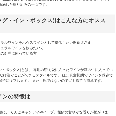
徹底した取り組みの一つです。
バッグ・イン・ボックス)はこんな方にオスス
ュラルワインをハウスワインとして提供したい飲食店さま
チュラルワインを飲みたい方
瓶の処理に困っている方
イン・ボックス)とは、 専用の密閉袋に入ったワインが箱の中に入ってい
分だけ注ぐことができるスタイルです。 ほぼ真空状態でワインを保存で
保持に役立ちます。 また、瓶ではないのでゴミ捨ても簡単です。
インの特徴は
観に、 りんごキャンディやハーブ、桜餅の甘やかな香りが拡がりま