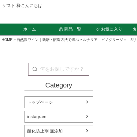
ゲスト 様こんにちは
ホーム
商品一覧
お気に入り
HOME
自然派ワイン｜栽培・醸造方法で選ぶ
ルナリア ピノグリージョ 3リ
Category
トップページ
instagram
酸化防止剤 無添加