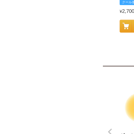
クール
2,70
¥