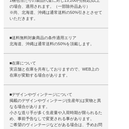
1梱包当たりの製品代金に対し13,200円(税込)以上
の場合、適用されます。（一部除外品あり）
※尚、北海道、沖縄は通常送料の50%引きとさせて
いただきます。
■送料無料対象商品の条件適用エリア
北海道、沖縄は通常送料の50%を頂戴します。
■在庫について
実店舗と在庫を共有しておりますので、WEB上の
在庫が変動する場合があります。
■デザインやヴィンテージについて
掲載のデザインやヴィンテージ(生産年)は実物と異
なる場合があります。
小さな造り手が多く生産量や入荷時期が限られるた
め、事前予告なしで変更される事があります。
ご希望のヴィンテージなどがある場合は、予めお問