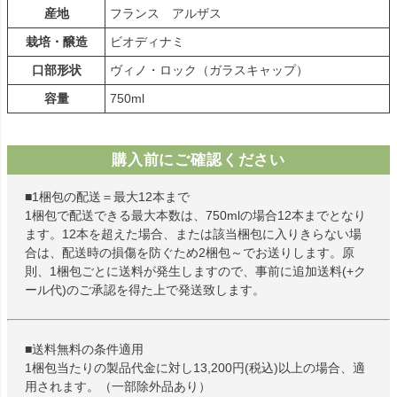
産地
フランス アルザス
栽培・醸造
ビオディナミ
口部形状
ヴィノ・ロック（ガラスキャップ）
容量
750ml
購入前にご確認ください
■1梱包の配送＝最大12本まで
1梱包で配送できる最大本数は、750mlの場合12本までとなり
ます。12本を超えた場合、または該当梱包に入りきらない場
合は、配送時の損傷を防ぐため2梱包～でお送りします。原
則、1梱包ごとに送料が発生しますので、事前に追加送料(+ク
ール代)のご承認を得た上で発送致します。
■送料無料の条件適用
1梱包当たりの製品代金に対し13,200円(税込)以上の場合、適
用されます。（一部除外品あり）