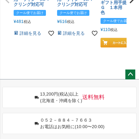
ギフト用手提げＢ
クリング対応可
クリング対応可
Ｇ １本用 エン
色
クール便でお届け
クール便でお届け
¥
481
¥
616
クール便でお届け
税込
税込
¥
110
税込
詳細を見る
詳細を見る
ペー
ジト
13,200円(税込)以上
ップ
送料無料
(北海道・沖縄を除く)
へ
０５２－８８４－７６６３
お電話はお気軽に(10:00〜20:00)