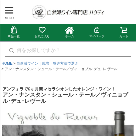
MENU
商品一覧
お気に入り
ホーム
マイページ
カート
HOME
自然派ワイン｜栽培・醸造方法で選ぶ
アン・ナンスタン・シュール・テール／ヴィニョブル･デュ･レヴール
アンフォラで6ヶ月間マセラシオンしたオレンジ・ワイン！
アン・ナンスタン・シュール・テール／ヴィニョブ
ル･デュ･レヴール