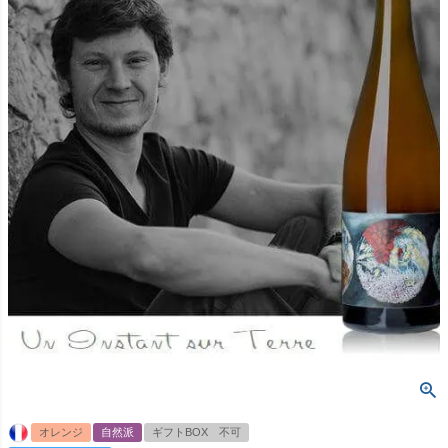
オレンジ
自然派
ギフトBOX 不可