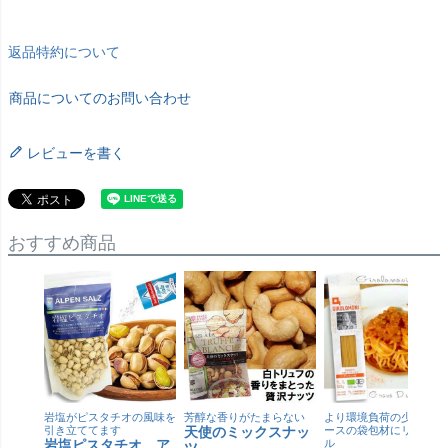
返品特約について
商品についてのお問い合わせ
レビューを書く
おすすめ商品
岩塩がピスタチオの風味を
芳醇な香りがたまらない
より環境負荷の少ない紙
引き立ててます
天使のミックスナッ
ースの袋包材にリニュー
岩塩ピスタチオ ア
ル