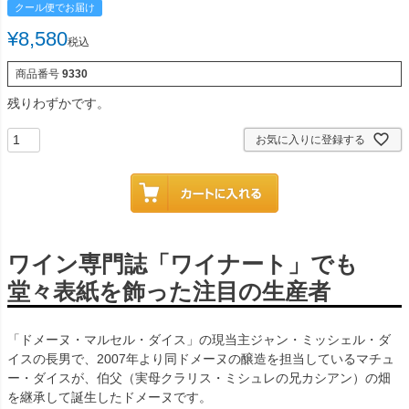
クール便でお届け
¥
8,580
税込
商品番号
9330
残りわずかです。
お気に入りに登録する
ワイン専門誌「ワイナート」でも
堂々表紙を飾った注目の生産者
「ドメーヌ・マルセル・ダイス」の現当主ジャン・ミッシェル・ダ
イスの長男で、2007年より同ドメーヌの醸造を担当しているマチュ
ー・ダイスが、伯父（実母クラリス・ミシュレの兄カシアン）の畑
を継承して誕生したドメーヌです。