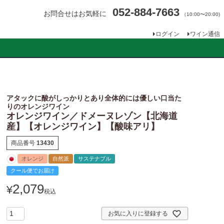
052-884-7663
お問合せはお気軽に
（10:00〜20:00)
ログイン
ワイン通信
アタックに酸がしっかりとあり全体的には優しい口当た
りのオレンジワイン
オレンジワイン／ドメーヌレゾン【北海道
産】【オレンジワイン】【酸味アリ】
商品番号
13430
オレンジ
自然派
サステナブル
クール便でお届け
2,079
¥
税込
お気に入りに登録する