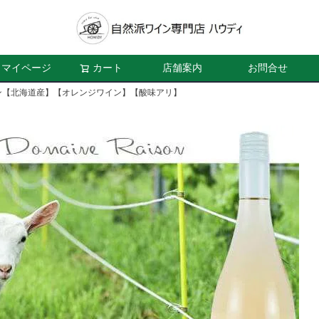
マイページ
カート
店舗案内
お問合せ
ン【北海道産】【オレンジワイン】【酸味アリ】