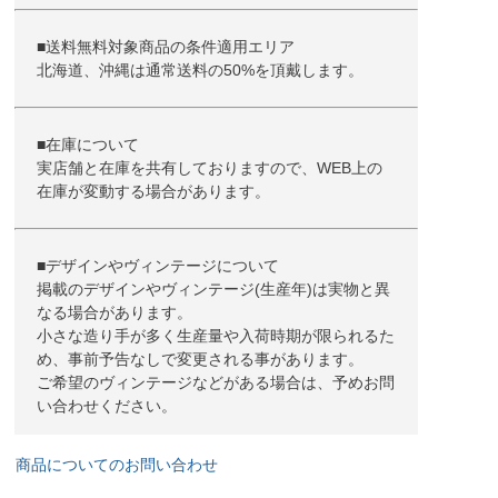
■送料無料対象商品の条件適用エリア
北海道、沖縄は通常送料の50%を頂戴します。
■在庫について
実店舗と在庫を共有しておりますので、WEB上の
在庫が変動する場合があります。
■デザインやヴィンテージについて
掲載のデザインやヴィンテージ(生産年)は実物と異
なる場合があります。
小さな造り手が多く生産量や入荷時期が限られるた
め、事前予告なしで変更される事があります。
ご希望のヴィンテージなどがある場合は、予めお問
い合わせください。
商品についてのお問い合わせ