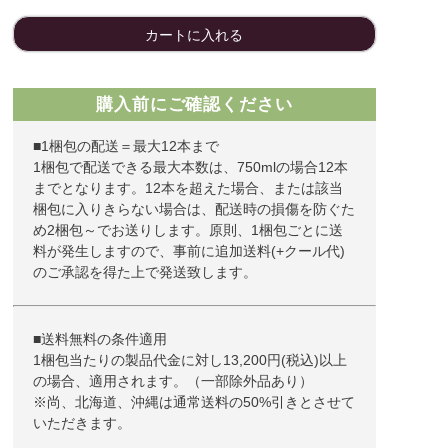
カートに入れる
購入前にご確認ください
■1梱包の配送＝最大12本まで
1梱包で配送できる最大本数は、750mlの場合12本
までとなります。12本を超えた場合、または該当
梱包に入りきらない場合は、配送時の損傷を防ぐた
め2梱包～でお送りします。原則、1梱包ごとに送
料が発生しますので、事前に追加送料(+クール代)
のご承認を得た上で発送致します。
■送料無料の条件適用
1梱包当たりの製品代金に対し13,200円(税込)以上
の場合、適用されます。（一部除外品あり）
※尚、北海道、沖縄は通常送料の50%引きとさせて
いただきます。