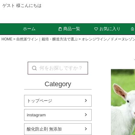
ゲスト 様こんにちは
ホーム
商品一覧
お気に入り
HOME
自然派ワイン｜栽培・醸造方法で選ぶ
オレンジワイン／ドメーヌレゾ
Category
トップページ
instagram
酸化防止剤 無添加