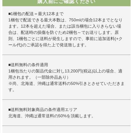
購入前にご確認ください
■1梱包の配送＝最大12本まで
1梱包で配送できる最大本数は、750mlの場合12本までとなり
ます。12本を超えた場合、または該当梱包に入りきらない場
合は、配送時の損傷を防ぐため2梱包～でお送りします。原
則、1梱包ごとに送料が発生しますので、事前に追加送料(+ク
ール代)のご承認を得た上で発送致します。
■送料無料の条件適用
1梱包当たりの製品代金に対し13,200円(税込)以上の場合、適
用されます。（一部除外品あり）
※尚、北海道、沖縄は通常送料の50%引きとさせていただきま
す。
■送料無料対象商品の条件適用エリア
北海道、沖縄は通常送料の50%を頂戴します。