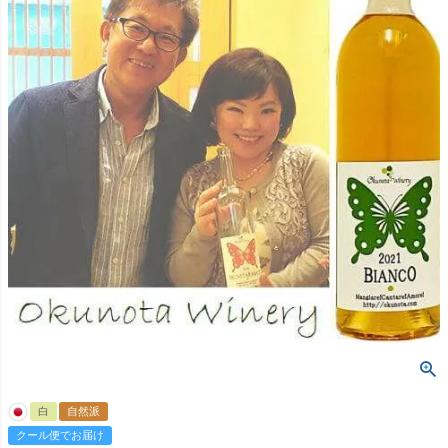
白
自然派
クール便でお届け