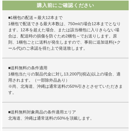
購入前にご確認ください
■1梱包の配送＝最大12本まで
1梱包で配送できる最大本数は、750mlの場合12本までとなり
ます。12本を超えた場合、または該当梱包に入りきらない場
合は、配送時の損傷を防ぐため2梱包～でお送りします。原
則、1梱包ごとに送料が発生しますので、事前に追加送料(+ク
ール代)のご承認を得た上で発送致します。
■送料無料の条件適用
1梱包当たりの製品代金に対し13,200円(税込)以上の場合、適
用されます。（一部除外品あり）
※尚、北海道、沖縄は通常送料の50%引きとさせていただきま
す。
■送料無料対象商品の条件適用エリア
北海道、沖縄は通常送料の50%を頂戴します。