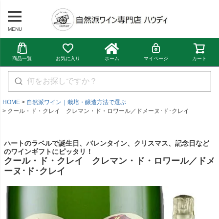
MENU
商品一覧
お気に入り
ホーム
マイページ
カート
HOME
自然派ワイン｜栽培・醸造方法で選ぶ
クール・ド・クレイ クレマン・ド・ロワール／ドメーヌ･ド･クレイ
ハートのラベルで誕生日、バレンタイン、クリスマス、記念日など
のワインギフトにピッタリ！
クール・ド・クレイ クレマン・ド・ロワール／ドメ
ーヌ･ド･クレイ