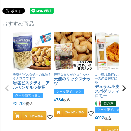
おすすめ商品
岩塩がピスタチオの風味を
芳醇な香りがたまらない
より環境負荷の少ない紙
引き立ててます
天使のミックスナッ
ースの袋包材にリニュー
岩塩ピスタチオ ア
ル
ツ
デュラム小麦 有
ルペンザルツ使用
スパゲッティ／ジ
クール便でお届け
クール便でお届け
ロモーニ
¥
734
税込
¥
2,700
自然派
税込
クール便でお届け
¥
602
税込