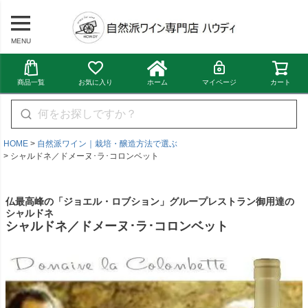
MENU
商品一覧
お気に入り
ホーム
マイページ
カート
HOME
自然派ワイン｜栽培・醸造方法で選ぶ
シャルドネ／ドメーヌ･ラ･コロンベット
仏最高峰の「ジョエル・ロブション」グループレストラン御用達の
シャルドネ
シャルドネ／ドメーヌ･ラ･コロンベット