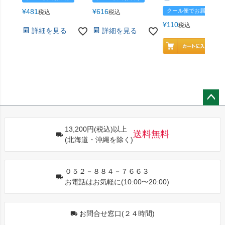
¥
481
¥
616
クール便でお届け
税込
税込
¥
110
税込
詳細を見る
詳細を見る
ペー
ジト
13,200円(税込)以上
ップ
送料無料
(北海道・沖縄を除く)
へ
０５２－８８４－７６６３
お電話はお気軽に(10:00〜20:00)
お問合せ窓口(２４時間)