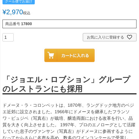
クール便でお届け
¥
2,970
税込
商品番号
17800
お気に入りに登録する
「ジョエル・ロブション」グループ
のレストランにも採用
ドメーヌ・ラ・コロンベットは、1870年、ラングドック地方のベジ
エ近郊に設立されました。1966年にドメーヌを継承したフランソ
ワ・ピュジベ（写真右）が栽培、醸造両面における改革を行い、品
質を大きく向上させました。 1997年、プロのエノローグとして活躍
していた息子のヴァンサン（写真左）がドメーヌに参画するように
なってからさらに名声を高め、数多のワインコンクールで受賞し、