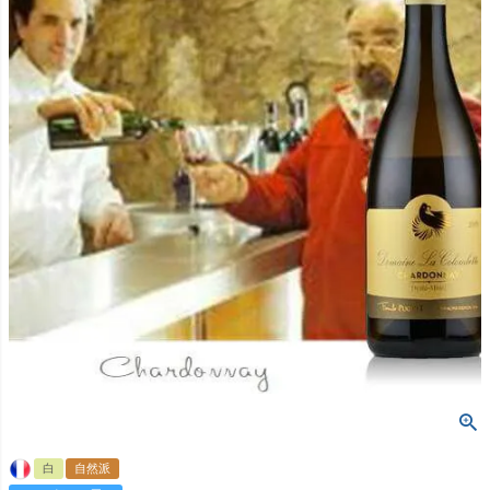
白
自然派