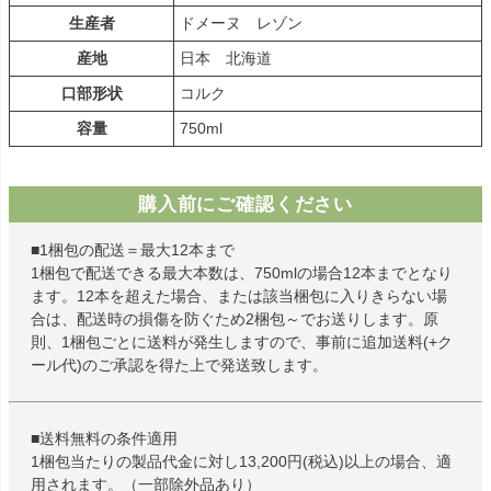
生産者
ドメーヌ レゾン
産地
日本 北海道
口部形状
コルク
容量
750ml
購入前にご確認ください
■1梱包の配送＝最大12本まで
1梱包で配送できる最大本数は、750mlの場合12本までとなり
ます。12本を超えた場合、または該当梱包に入りきらない場
合は、配送時の損傷を防ぐため2梱包～でお送りします。原
則、1梱包ごとに送料が発生しますので、事前に追加送料(+ク
ール代)のご承認を得た上で発送致します。
■送料無料の条件適用
1梱包当たりの製品代金に対し13,200円(税込)以上の場合、適
用されます。（一部除外品あり）