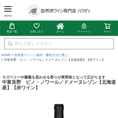
MENU
商品一覧
お気に入り
ホーム
マイページ
カート
HOME
自然派ワイン｜栽培・醸造方法で選ぶ
中富良野 ピノ・ノワール／ドメーヌレゾン【北海道産】【赤ワイン】
ラズベリーや薔薇を思わせる香りが果実味となって広がります
中富良野 ピノ・ノワール／ドメーヌレゾン【北海道
産】【赤ワイン】