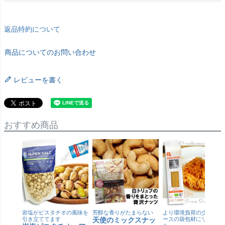
返品特約について
商品についてのお問い合わせ
レビューを書く
おすすめ商品
岩塩がピスタチオの風味を
芳醇な香りがたまらない
より環境負荷の少ない紙
引き立ててます
天使のミックスナッ
ースの袋包材にリニュー