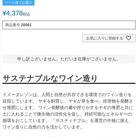
クール便でお届け
¥
4,378
税込
商品番号
20061
お気に入りに登録する
申し訳ございません。ただいま在庫がございません。
サステナブルなワイン造り
ドメーヌレゾンは、人間と自然が共存できる環境でのワイン造りを
目指しています。 ヤギを飼育し、ヤギが草を食べ、排泄物を発酵さ
せ堆肥にします。 ワイン発酵後の澱や搾りかすをヤギの堆肥と共に
土に入れることで微生物の活性化を促し、持続可能なエネルギーの
循環をおこしています。 「サスティナブル」を運営の中核に据え、
ワイン造りに自然の力を活かしています。