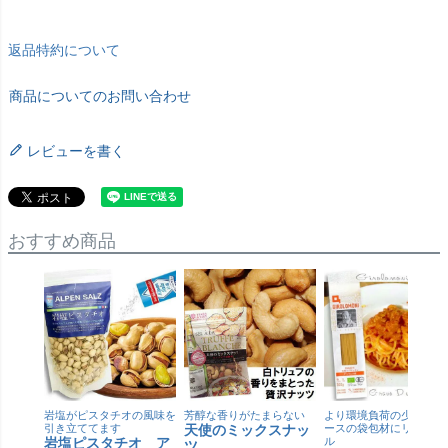
返品特約について
商品についてのお問い合わせ
レビューを書く
おすすめ商品
岩塩がピスタチオの風味を
芳醇な香りがたまらない
より環境負荷の少ない紙
引き立ててます
天使のミックスナッ
ースの袋包材にリニュー
岩塩ピスタチオ ア
ル
ツ