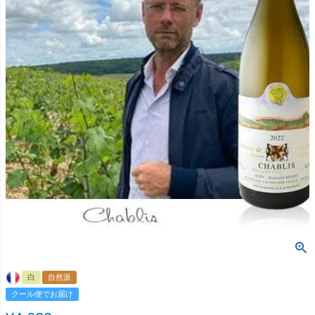
白
自然派
クール便でお届け