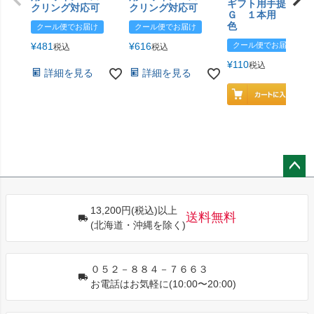
ギフト用手提げＢ
クリング対応可
クリング対応可
Ｇ １本用 エン
色
クール便でお届け
クール便でお届け
¥
481
¥
616
クール便でお届け
税込
税込
¥
110
税込
詳細を見る
詳細を見る
ペー
ジト
13,200円(税込)以上
ップ
送料無料
(北海道・沖縄を除く)
へ
０５２－８８４－７６６３
お電話はお気軽に(10:00〜20:00)