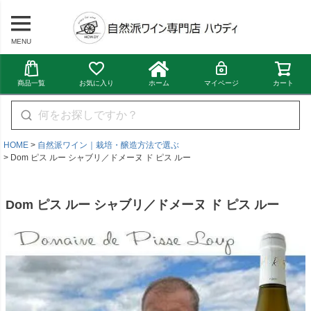
MENU
商品一覧
お気に入り
ホーム
マイページ
カート
HOME
自然派ワイン｜栽培・醸造方法で選ぶ
Dom ピス ルー シャブリ／ドメーヌ ド ピス ルー
Dom ピス ルー シャブリ／ドメーヌ ド ピス ルー