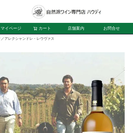
マイページ
カート
店舗案内
お問合せ
タ／アレクシャンドレ・レウヴァス