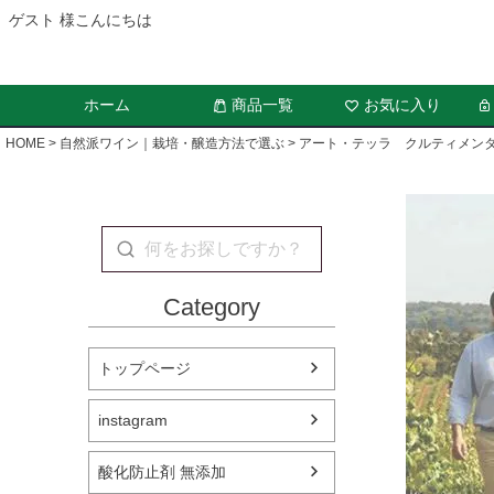
ゲスト 様こんにちは
ホーム
商品一覧
お気に入り
HOME
自然派ワイン｜栽培・醸造方法で選ぶ
アート・テッラ クルティメン
Category
トップページ
instagram
酸化防止剤 無添加