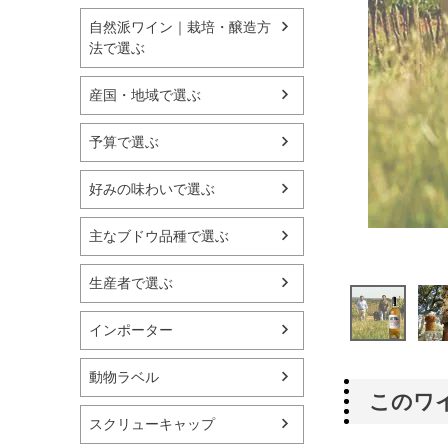
自然派ワイン｜栽培・醸造方
法で選ぶ
産国・地域で選ぶ
予算で選ぶ
好みの味わいで選ぶ
主なブドウ品種で選ぶ
生産者で選ぶ
インポーター
動物ラベル
このワ
スクリューキャップ