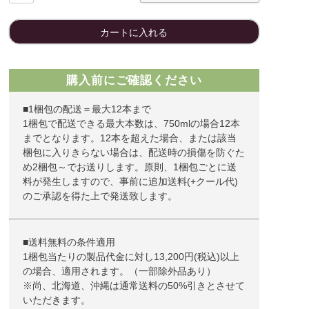
カートに入れる
購入前にご確認ください
■1梱包の配送＝最大12本まで
1梱包で配送できる最大本数は、750mlの場合12本
までとなります。12本を超えた場合、または該当
梱包に入りきらない場合は、配送時の損傷を防ぐた
め2梱包～でお送りします。原則、1梱包ごとに送
料が発生しますので、事前に追加送料(+クール代)
のご承認を得た上で発送致します。
■送料無料の条件適用
1梱包当たりの製品代金に対し13,200円(税込)以上
の場合、適用されます。（一部除外品あり）
※尚、北海道、沖縄は通常送料の50%引きとさせて
いただきます。