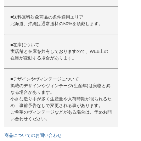
■送料無料対象商品の条件適用エリア
北海道、沖縄は通常送料の50%を頂戴します。
■在庫について
実店舗と在庫を共有しておりますので、WEB上の
在庫が変動する場合があります。
■デザインやヴィンテージについて
掲載のデザインやヴィンテージ(生産年)は実物と異
なる場合があります。
小さな造り手が多く生産量や入荷時期が限られるた
め、事前予告なしで変更される事があります。
ご希望のヴィンテージなどがある場合は、予めお問
い合わせください。
商品についてのお問い合わせ