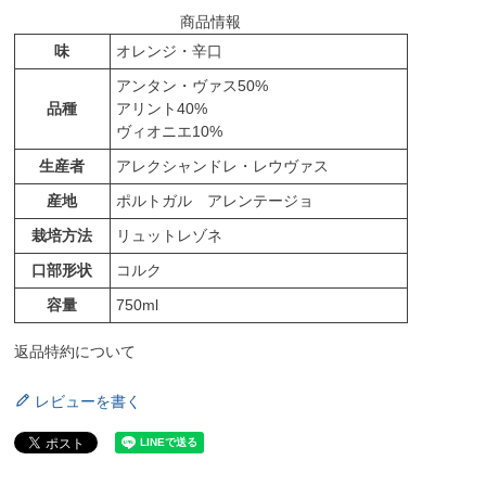
商品情報
味
オレンジ・辛口
アンタン・ヴァス50%
品種
アリント40%
ヴィオニエ10%
生産者
アレクシャンドレ・レウヴァス
産地
ポルトガル アレンテージョ
栽培方法
リュットレゾネ
口部形状
コルク
容量
750ml
返品特約について
レビューを書く