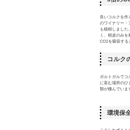
良いコルクを作
のワイナリー・ア
も植樹しました
く、樹皮のみを
CO2を吸収す
コルク
ポルトガルでコル
に富む場所のひ
類が棲んでいま
環境保