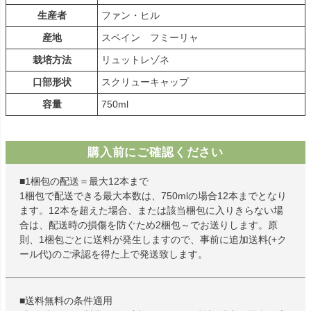
生産者
ファン・ヒル
産地
スペイン フミーリャ
栽培方法
リュットレゾネ
口部形状
スクリューキャップ
容量
750ml
購入前にご確認ください
■1梱包の配送＝最大12本まで
1梱包で配送できる最大本数は、750mlの場合12本までとなり
ます。12本を超えた場合、または該当梱包に入りきらない場
合は、配送時の損傷を防ぐため2梱包～でお送りします。原
則、1梱包ごとに送料が発生しますので、事前に追加送料(+ク
ール代)のご承認を得た上で発送致します。
■送料無料の条件適用