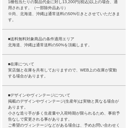
1梱包当たりの製品代金に対し13,200円(税込)以上の場合、適
用されます。（一部除外品あり）
※尚、北海道、沖縄は通常送料の50%引きとさせていただきま
す。
■送料無料対象商品の条件適用エリア
北海道、沖縄は通常送料の50%を頂戴します。
■在庫について
実店舗と在庫を共有しておりますので、WEB上の在庫が変動
する場合があります。
■デザインやヴィンテージについて
掲載のデザインやヴィンテージ(生産年)は実物と異なる場合が
あります。
小さな造り手が多く生産量や入荷時期が限られるため、事前予
告なしで変更される事があります。
ご希望のヴィンテージなどがある場合は、予めお問い合わせく