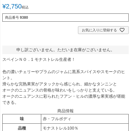
¥
2,750
税込
商品番号
9380
お気に入りに登録する
申し訳ございません。ただいま在庫がございません。
スペインＮＯ．1 モナストレル生産者！
色の濃いチェリーやプラムのジャムに黒系スパイスやスモークのヒ
ント。
滑らかな完熟果実がアタックから感じられ、細かなタンニンと
オークのニュアンスの骨格が味わいをしっかりと支えている。
オークのニュアンスに彩られたフアン・ヒルの濃厚な果実感が堪能
できる。
商品情報
味
赤・フルボディ
品種
モナストレル100％