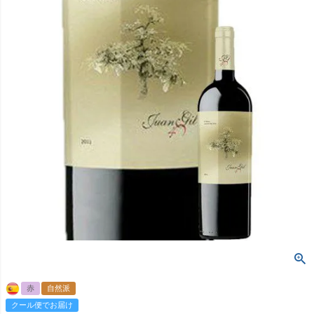
赤
自然派
クール便でお届け