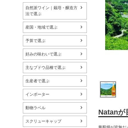
自然派ワイン｜栽培・醸造方
法で選ぶ
産国・地域で選ぶ
予算で選ぶ
好みの味わいで選ぶ
主なブドウ品種で選ぶ
生産者で選ぶ
インポーター
動物ラベル
Nata
スクリューキャップ
葡萄畑が皆無だ