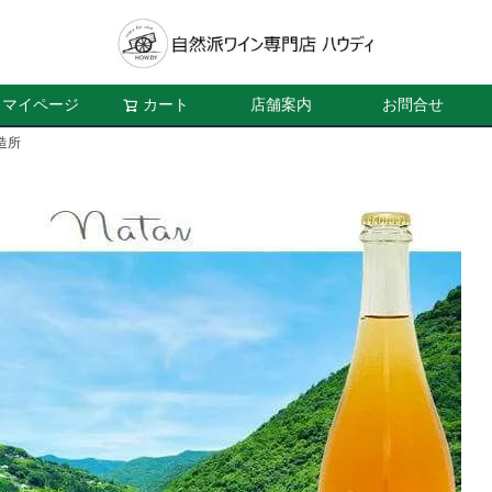
マイページ
カート
店舗案内
お問合せ
造所