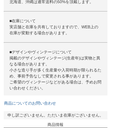
北海道、沖縄は通常送料の50%を頂戴します。
■在庫について
実店舗と在庫を共有しておりますので、WEB上の
在庫が変動する場合があります。
■デザインやヴィンテージについて
掲載のデザインやヴィンテージ(生産年)は実物と異
なる場合があります。
小さな造り手が多く生産量や入荷時期が限られるた
め、事前予告なしで変更される事があります。
ご希望のヴィンテージなどがある場合は、予めお問
い合わせください。
商品についてのお問い合わせ
申し訳ございません。ただいま在庫がございません。
商品情報