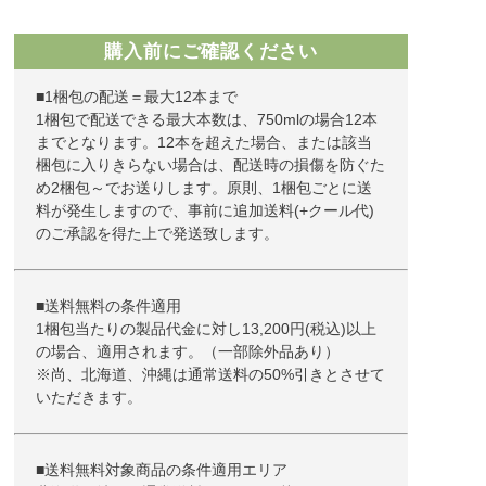
購入前にご確認ください
■1梱包の配送＝最大12本まで
1梱包で配送できる最大本数は、750mlの場合12本
までとなります。12本を超えた場合、または該当
梱包に入りきらない場合は、配送時の損傷を防ぐた
め2梱包～でお送りします。原則、1梱包ごとに送
料が発生しますので、事前に追加送料(+クール代)
のご承認を得た上で発送致します。
■送料無料の条件適用
1梱包当たりの製品代金に対し13,200円(税込)以上
の場合、適用されます。（一部除外品あり）
※尚、北海道、沖縄は通常送料の50%引きとさせて
いただきます。
■送料無料対象商品の条件適用エリア