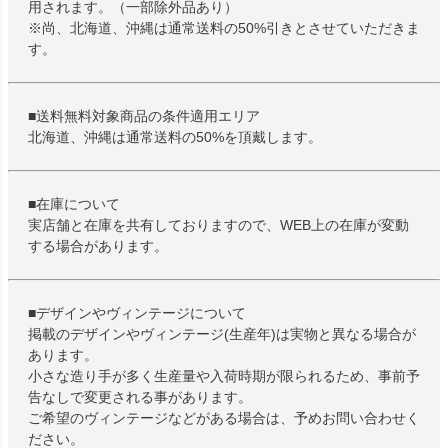
用されます。（一部除外品あり）
※尚、北海道、沖縄は通常送料の50%引きとさせていただきま
す。
■送料無料対象商品の条件適用エリア
北海道、沖縄は通常送料の50%を頂戴します。
■在庫について
実店舗と在庫を共有しておりますので、WEB上の在庫が変動
する場合があります。
■デザインやヴィンテージについて
掲載のデザインやヴィンテージ(生産年)は実物と異なる場合が
あります。
小さな造り手が多く生産量や入荷時期が限られるため、事前予
告なしで変更される事があります。
ご希望のヴィンテージなどがある場合は、予めお問い合わせく
ださい。