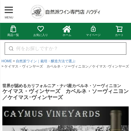
MENU
商品一覧
お気に入り
ホーム
マイページ
カート
HOME
自然派ワイン｜栽培・醸造方法で選ぶ
ケイマス・ヴィンヤーズ カベルネ・ソーヴィニヨン／ケイマス･ヴィンヤーズ
世界が認めるカリフォルニア・ナパ産カベルネ・ソーヴィニヨン
ケイマス・ヴィンヤーズ カベルネ・ソーヴィニヨン
／ケイマス･ヴィンヤーズ