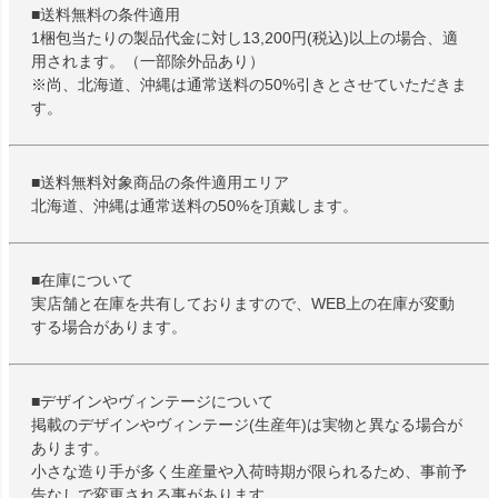
■送料無料の条件適用
1梱包当たりの製品代金に対し13,200円(税込)以上の場合、適
用されます。（一部除外品あり）
※尚、北海道、沖縄は通常送料の50%引きとさせていただきま
す。
■送料無料対象商品の条件適用エリア
北海道、沖縄は通常送料の50%を頂戴します。
■在庫について
実店舗と在庫を共有しておりますので、WEB上の在庫が変動
する場合があります。
■デザインやヴィンテージについて
掲載のデザインやヴィンテージ(生産年)は実物と異なる場合が
あります。
小さな造り手が多く生産量や入荷時期が限られるため、事前予
告なしで変更される事があります。