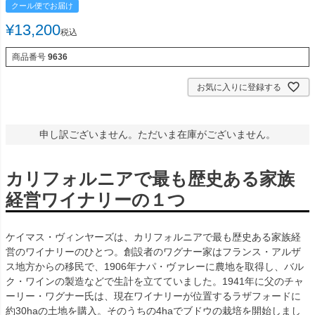
クール便でお届け
¥
13,200
税込
商品番号
9636
お気に入りに登録する
申し訳ございません。ただいま在庫がございません。
カリフォルニアで最も歴史ある家族
経営ワイナリーの１つ
ケイマス・ヴィンヤーズは、カリフォルニアで最も歴史ある家族経
営のワイナリーのひとつ。創設者のワグナー家はフランス・アルザ
ス地方からの移民で、1906年ナパ・ヴァレーに農地を取得し、バル
ク・ワインの製造などで生計を立てていました。1941年に父のチャ
ーリー・ワグナー氏は、現在ワイナリーが位置するラザフォードに
約30haの土地を購入。そのうちの4haでブドウの栽培を開始しまし