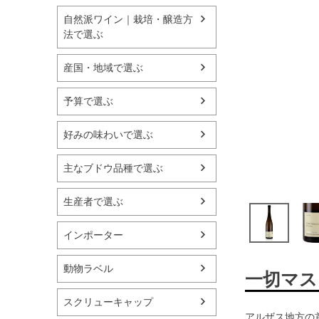
自然派ワイン｜栽培・醸造方
法で選ぶ
産国・地域で選ぶ
予算で選ぶ
好みの味わいで選ぶ
主なブドウ品種で選ぶ
生産者で選ぶ
インポーター
動物ラベル
一切マス
スクリューキャップ
アルザス地方の