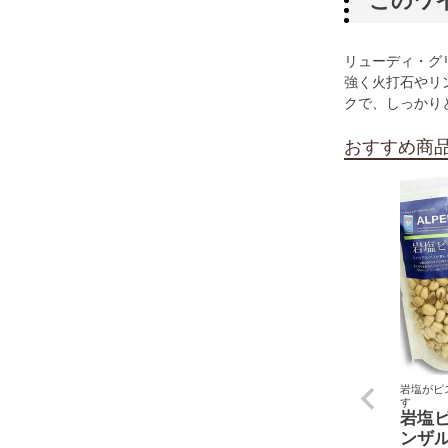
このワ
リューディ・グ
強く火打石やリ
クで、しっかり
おすすめ商
岩塩がピ
す
岩塩
ンザ