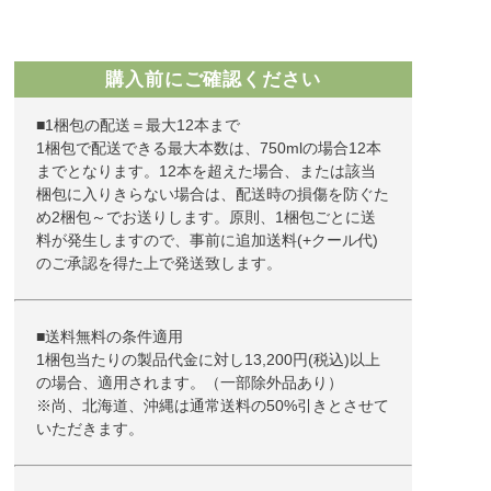
購入前にご確認ください
■1梱包の配送＝最大12本まで
1梱包で配送できる最大本数は、750mlの場合12本
までとなります。12本を超えた場合、または該当
梱包に入りきらない場合は、配送時の損傷を防ぐた
め2梱包～でお送りします。原則、1梱包ごとに送
料が発生しますので、事前に追加送料(+クール代)
のご承認を得た上で発送致します。
■送料無料の条件適用
1梱包当たりの製品代金に対し13,200円(税込)以上
の場合、適用されます。（一部除外品あり）
※尚、北海道、沖縄は通常送料の50%引きとさせて
いただきます。