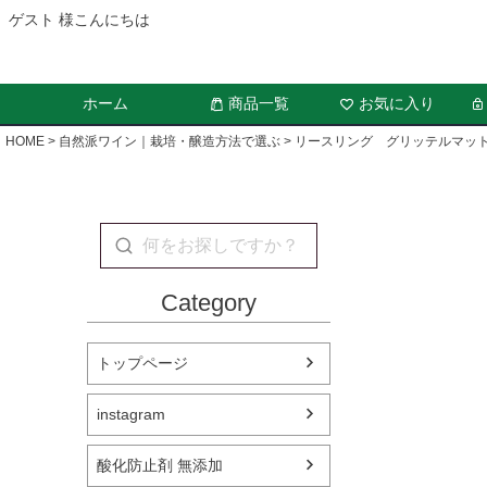
ゲスト 様こんにちは
ホーム
商品一覧
お気に入り
HOME
自然派ワイン｜栽培・醸造方法で選ぶ
リースリング グリッテルマッ
Category
トップページ
instagram
酸化防止剤 無添加