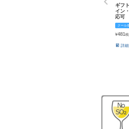
ギフ
イン
応可
クール
481
¥
税
詳細