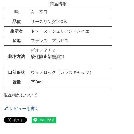
商品情報
味
白 辛口
品種
リースリング100％
生産者
ドメーヌ・ジュリアン・メイエー
産地
フランス アルザス
ビオディナミ
栽培方法
酸化防止剤無添加
口部形状
ヴィノロック（ガラスキャップ）
容量
750ml
返品特約について
レビューを書く