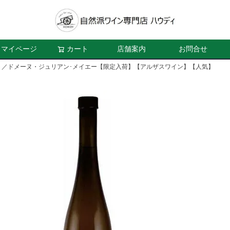
マイページ
カート
店舗案内
お問合せ
ト／ドメーヌ・ジュリアン･メイエー【限定入荷】【アルザスワイン】【人気】