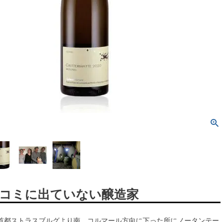
コミに出ていない醸造家
首都ストラスブルグより南、コルマール方向に下った所にノータンテー