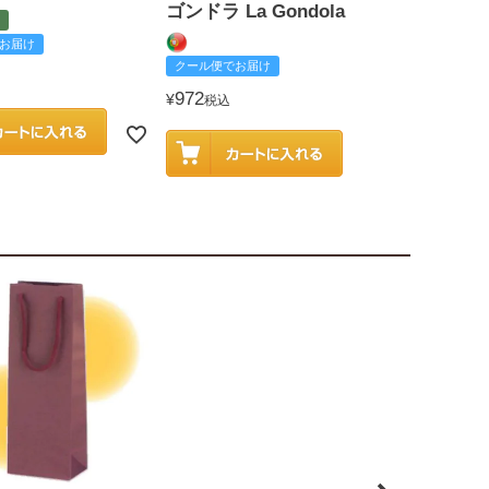
ゴンドラ La Gondola
お届け
クール便でお
クール便でお届け
2,585
¥
税込
972
¥
税込