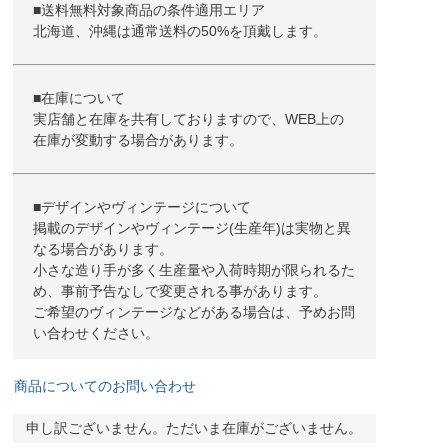
■送料無料対象商品の条件適用エリア
北海道、沖縄は通常送料の50%を頂戴します。
■在庫について
実店舗と在庫を共有しておりますので、WEB上の
在庫が変動する場合があります。
■デザインやヴィンテージについて
掲載のデザインやヴィンテージ(生産年)は実物と異
なる場合があります。
小さな造り手が多く生産量や入荷時期が限られるた
め、事前予告なしで変更される事があります。
ご希望のヴィンテージなどがある場合は、予めお問
い合わせください。
商品についてのお問い合わせ
申し訳ございません。ただいま在庫がございません。