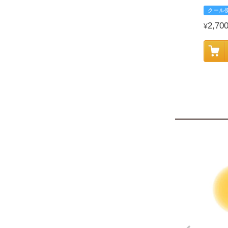
クール
2,70
¥