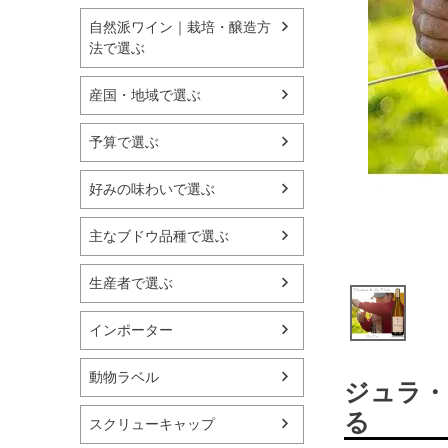
自然派ワイン｜栽培・醸造方
法で選ぶ
産国・地域で選ぶ
予算で選ぶ
好みの味わいで選ぶ
主なブドウ品種で選ぶ
生産者で選ぶ
インポーター
動物ラベル
ジュラ・
る
スクリューキャップ