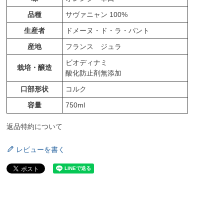
品種
サヴァニャン 100%
生産者
ドメーヌ・ド・ラ・パント
産地
フランス ジュラ
ビオディナミ
栽培・醸造
酸化防止剤無添加
口部形状
コルク
容量
750ml
返品特約について
レビューを書く