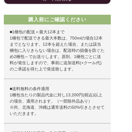
購入前にご確認ください
■1梱包の配送＝最大12本まで
1梱包で配送できる最大本数は、750mlの場合12本
までとなります。12本を超えた場合、または該当
梱包に入りきらない場合は、配送時の損傷を防ぐた
め2梱包～でお送りします。原則、1梱包ごとに送
料が発生しますので、事前に追加送料(+クール代)
のご承認を得た上で発送致します。
■送料無料の条件適用
1梱包当たりの製品代金に対し13,200円(税込)以上
の場合、適用されます。（一部除外品あり）
※尚、北海道、沖縄は通常送料の50%引きとさせて
いただきます。