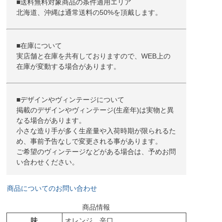
■送料無料対象商品の条件適用エリア
北海道、沖縄は通常送料の50%を頂戴します。
■在庫について
実店舗と在庫を共有しておりますので、WEB上の
在庫が変動する場合があります。
■デザインやヴィンテージについて
掲載のデザインやヴィンテージ(生産年)は実物と異
なる場合があります。
小さな造り手が多く生産量や入荷時期が限られるた
め、事前予告なしで変更される事があります。
ご希望のヴィンテージなどがある場合は、予めお問
い合わせください。
商品についてのお問い合わせ
商品情報
味
オレンジ 辛口