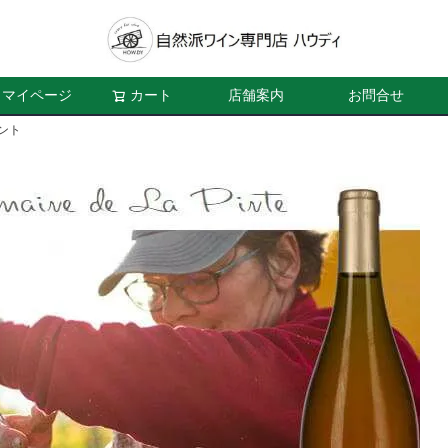
マイページ
カート
店舗案内
お問合せ
ント