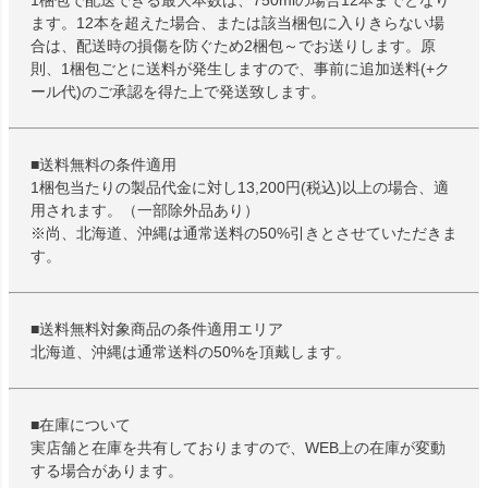
1梱包で配送できる最大本数は、750mlの場合12本までとなり
ます。12本を超えた場合、または該当梱包に入りきらない場
合は、配送時の損傷を防ぐため2梱包～でお送りします。原
則、1梱包ごとに送料が発生しますので、事前に追加送料(+ク
ール代)のご承認を得た上で発送致します。
■送料無料の条件適用
1梱包当たりの製品代金に対し13,200円(税込)以上の場合、適
用されます。（一部除外品あり）
※尚、北海道、沖縄は通常送料の50%引きとさせていただきま
す。
■送料無料対象商品の条件適用エリア
北海道、沖縄は通常送料の50%を頂戴します。
■在庫について
実店舗と在庫を共有しておりますので、WEB上の在庫が変動
する場合があります。