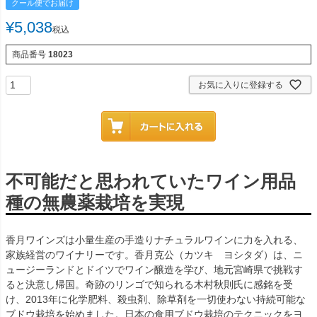
クール便でお届け
¥
5,038
税込
商品番号
18023
お気に入りに登録する
不可能だと思われていたワイン用品
種の無農薬栽培を実現
香月ワインズは小量生産の手造りナチュラルワインに力を入れる、
家族経営のワイナリーです。香月克公（カツキ ヨシタダ）は、ニ
ュージーランドとドイツでワイン醸造を学び、地元宮崎県で挑戦す
ると決意し帰国。奇跡のリンゴで知られる木村秋則氏に感銘を受
け、2013年に化学肥料、殺虫剤、除草剤を一切使わない持続可能な
ブドウ栽培を始めました。日本の食用ブドウ栽培のテクニックをヨ