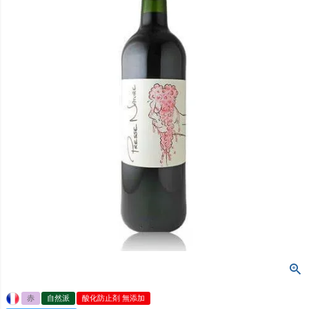
赤
自然派
酸化防止剤 無添加