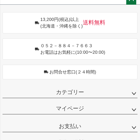
ペー
ジト
13,200円(税込)以上
ップ
送料無料
(北海道・沖縄を除く)
へ
０５２－８８４－７６６３
お電話はお気軽に(10:00〜20:00)
お問合せ窓口(２４時間)
カテゴリー
マイページ
お支払い