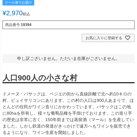
クール便でお届け
¥
2,970
税込
商品番号
19394
お気に入りに登録する
申し訳ございません。ただいま在庫がございません。
人口900人の小さな村
ドメーヌ・バサックは、ベジエの街から直線距離で北へ約10キロの
村、ピュイサリコンにあります。この村の人口は900人あまりで、ほ
とんどの住民がワイン造りにかかわっています。バサックはこの地
に80haを所有し、様々な葡萄品種を手掛けております。この造り手
の歴史は非常に古く、150年前までは蒸留酒（マール）を生産してい
ました。しかし鉄道の発達がきっかけで遠方へもワインを販売でき
るようになり、ワイン生産を開始しました。