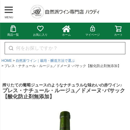
MENU
商品一覧
お気に入り
ホーム
マイページ
カート
HOME
自然派ワイン｜栽培・醸造方法で選ぶ
プレス・ナチュール・ルージュ／ドメーヌ･バサック【酸化防止剤無添加】
搾りたての葡萄ジュースのようなナチュラルな味わいの赤ワイン♪
プレス・ナチュール・ルージュ／ドメーヌ･バサック
【酸化防止剤無添加】