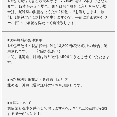
1梱包で配送できる最大本数は、750mlの場合12本までとなり
ます。12本を超えた場合、または該当梱包に入りきらない場
合は、配送時の損傷を防ぐため2梱包～でお送りします。原
則、1梱包ごとに送料が発生しますので、事前に追加送料(+ク
ール代)のご承認を得た上で発送致します。
■送料無料の条件適用
1梱包当たりの製品代金に対し13,200円(税込)以上の場合、適
用されます。（一部除外品あり）
※尚、北海道、沖縄は通常送料の50%引きとさせていただきま
す。
■送料無料対象商品の条件適用エリア
北海道、沖縄は通常送料の50%を頂戴します。
■在庫について
実店舗と在庫を共有しておりますので、WEB上の在庫が変動
する場合があります。