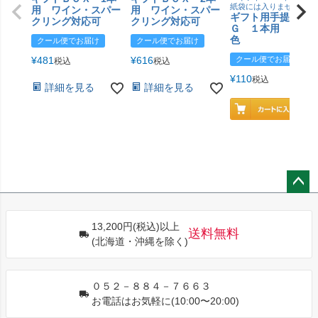
紙袋には入りません
用 ワイン・スパー
用 ワイン・スパー
ギフト用手提げＢ
クリング対応可
クリング対応可
Ｇ １本用 エン
色
クール便でお届け
クール便でお届け
¥
481
¥
616
クール便でお届け
税込
税込
¥
110
税込
詳細を見る
詳細を見る
ペー
ジト
13,200円(税込)以上
ップ
送料無料
(北海道・沖縄を除く)
へ
０５２－８８４－７６６３
お電話はお気軽に(10:00〜20:00)