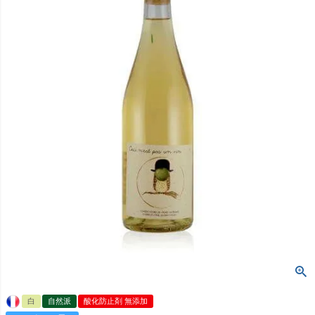
白
自然派
酸化防止剤 無添加