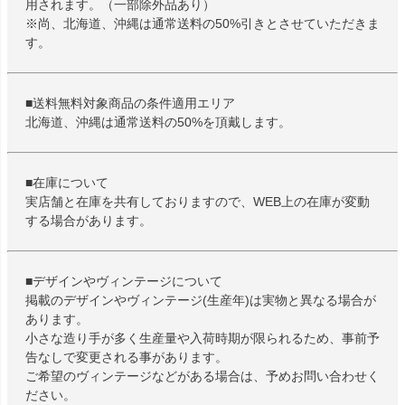
用されます。（一部除外品あり）
※尚、北海道、沖縄は通常送料の50%引きとさせていただきま
す。
■送料無料対象商品の条件適用エリア
北海道、沖縄は通常送料の50%を頂戴します。
■在庫について
実店舗と在庫を共有しておりますので、WEB上の在庫が変動
する場合があります。
■デザインやヴィンテージについて
掲載のデザインやヴィンテージ(生産年)は実物と異なる場合が
あります。
小さな造り手が多く生産量や入荷時期が限られるため、事前予
告なしで変更される事があります。
ご希望のヴィンテージなどがある場合は、予めお問い合わせく
ださい。