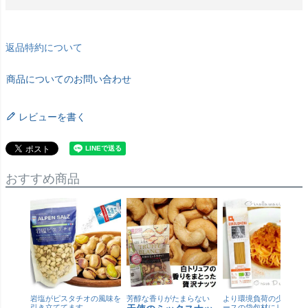
返品特約について
商品についてのお問い合わせ
レビューを書く
おすすめ商品
岩塩がピスタチオの風味を
芳醇な香りがたまらない
より環境負荷の少ない紙
引き立ててます
ースの袋包材にリニュー