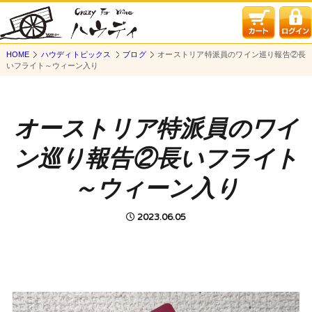
HOME
ハウディトピックス
ブログ
オーストリア特派員のワイン巡り報告②長
いフライト～ウィーン入り
オーストリア特派員のワイ
ン巡り報告②長いフライト
～ウィーン入り
2023.06.05