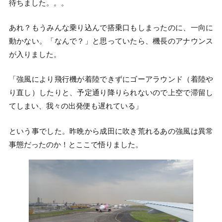
待ちました。。。
あれ？もうみんな乗り込んで搭乗口もしまったのに、一向に
動かない。「なんで？」と思っていたら、機長のアナウンス
が入りました。
「強風により飛行機が着陸できずにゴーアラウンド（着陸や
り直し）したりと、予定通り降りられないので上空で滞留し
てしまい、我々の出発便も遅れている」
という事でした。昨晩から成田に吹き荒れるあの強風は異常
事態だったのか！とここで悟りました。