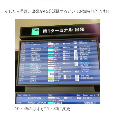
そしたら早速、出発が45分遅延するというお知らせ(*_*; ｵﾖﾖ
10：45のはずが11：30に変更