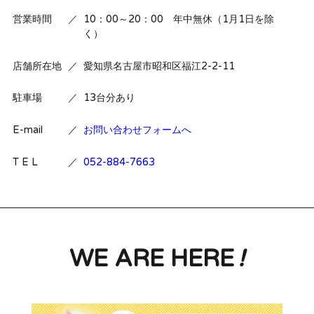
営業時間
／
10：00～20：00 年中無休（1月1日を除
く）
店舗所在地
／
愛知県名古屋市昭和区福江2-2-11
駐車場
／
13台分あり
E-mail
／
お問い合わせフォームへ
T E L
／
052-884-7663
WE ARE HERE
!