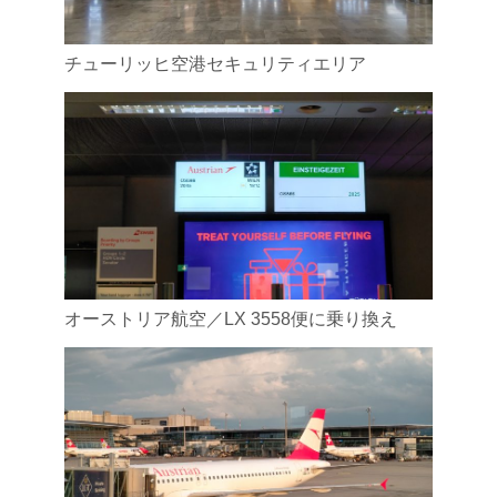
チューリッヒ空港セキュリティエリア
オーストリア航空／LX 3558便に乗り換え