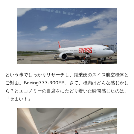
という事でしっかりリサーチし、搭乗便のスイス航空機体と
ご対面。Boeing777-300ER。さて、機内はどんな感じかし
ら？とエコノミーの自席をにたどり着いた瞬間感じたのは、
「せまい！」