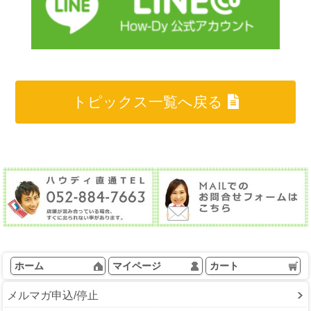
トピックス一覧へ戻る
ホーム
マイページ
カート
メルマガ申込/停止