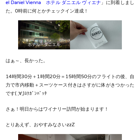
el Daniel Vienna ホテル ダニエル ヴィエナ
」に到着しまし
た。0時前に何とかチェックイン達成！
ホテル・ダニエル
はぁ～、長かった。
14時間30分＋1時間20分＝15時間50分のフライトの後、自
力で市内移動＋スーツケース付きはさすがに体がきつかった
です( ;∀;)ﾖｸｶﾞﾝﾊﾞｯﾀ
さぁ！明日からはワイナリー訪問が始まります！
とりあえず、おやすみなさいzzZ