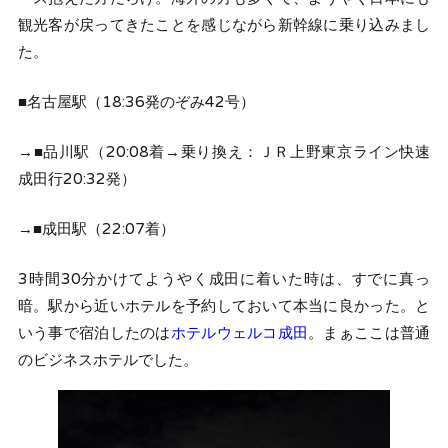
観光客が戻ってきたことを感じながら新幹線に乗り込みまし
た。
■名古屋駅（18:36発のぞみ42号）
→■品川駅（20:08着→乗り換え：ＪＲ上野東京ライン快速
成田行20:32発）
→■成田駅（22:07着）
3時間30分かけてようやく成田に着いた時は、すでに真っ
暗。駅から近いホテルを予約しておいて本当に良かった。と
いう事で宿泊したのは
ホテルウェルコ成田
。まぁここは普通
のビジネスホテルでした。