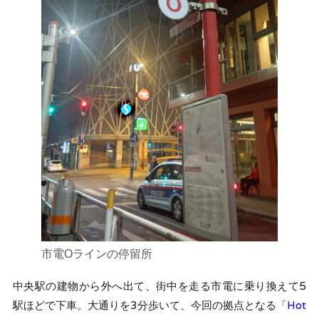
市電Oラインの停留所
中央駅の建物から外へ出て、街中を走る市電に乗り換えて5
駅ほどで下車。大通りを3分歩いて、今回の拠点となる「
Hot