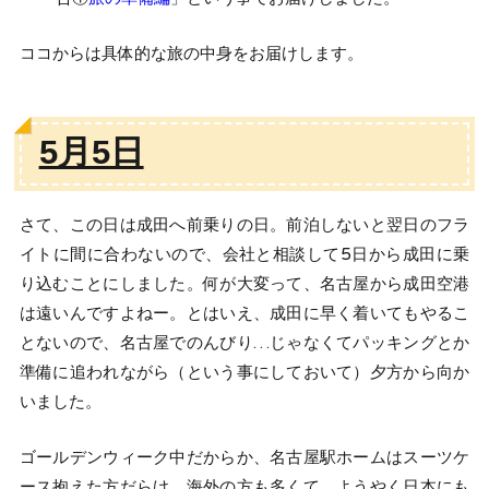
ココからは具体的な旅の中身をお届けします。
5月5日
さて、この日は成田へ前乗りの日。前泊しないと翌日のフラ
イトに間に合わないので、会社と相談して5日から成田に乗
り込むことにしました。何が大変って、名古屋から成田空港
は遠いんですよねー。とはいえ、成田に早く着いてもやるこ
とないので、名古屋でのんびり…じゃなくてパッキングとか
準備に追われながら（という事にしておいて）夕方から向か
いました。
ゴールデンウィーク中だからか、名古屋駅ホームはスーツケ
ース抱えた方だらけ。海外の方も多くて、ようやく日本にも