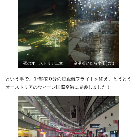
夜のオーストリア上空
空港着いたら小雨( ;∀;)
という事で、1時間20分の短距離フライトを終え、とうとう
オーストリアのウィーン国際空港に見参しました！