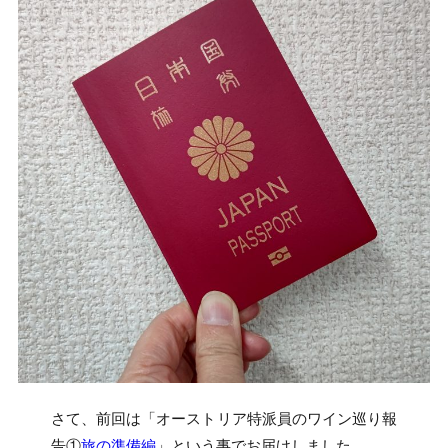
さて、前回は「オーストリア特派員のワイン巡り報
告①
旅の準備編
」という事でお届けしました。