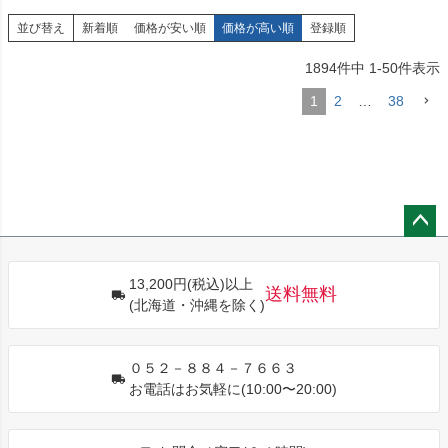
並び替え
新着順
価格が安い順
価格が高い順
登録順
1894
件中
1
-
50
件表示
1
2
…
38
ペー
ジト
13,200円(税込)以上
ップ
送料無料
(北海道・沖縄を除く)
へ
０５２－８８４－７６６３
お電話はお気軽に(10:00〜20:00)