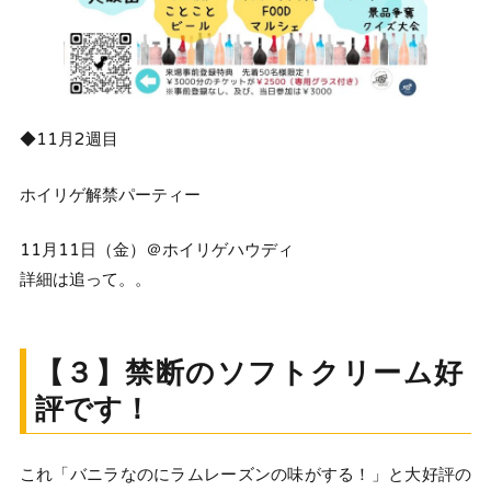
◆11月2週目
ホイリゲ解禁パーティー
11月11日（金）＠ホイリゲハウディ
詳細は追って。。
【３】禁断のソフトクリーム好
評です！
これ「バニラなのにラムレーズンの味がする！」と大好評の