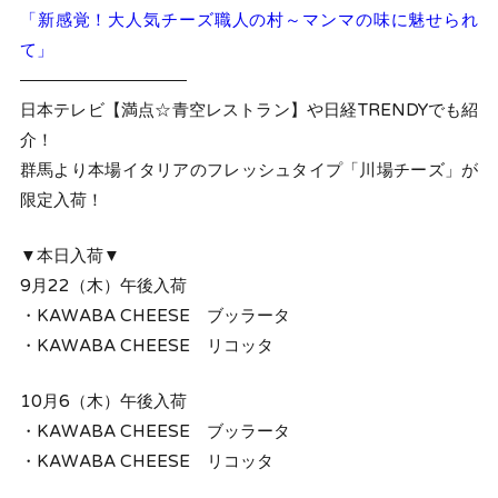
「新感覚！大人気チーズ職人の村～マンマの味に魅せられ
て」
――――――――――
日本テレビ【満点☆青空レストラン】や日経TRENDYでも紹
介！
群馬より本場イタリアのフレッシュタイプ「川場チーズ」が
限定入荷！
▼本日入荷▼
9月22（木）午後入荷
・KAWABA CHEESE ブッラータ
・KAWABA CHEESE リコッタ
10月6（木）午後入荷
・KAWABA CHEESE ブッラータ
・KAWABA CHEESE リコッタ