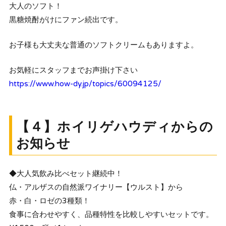
大人のソフト！
黒糖焼酎がけにファン続出です。
お子様も大丈夫な普通のソフトクリームもありますよ。
お気軽にスタッフまでお声掛け下さい
https://www.how-dy.jp/topics/60094125/
【４】ホイリゲハウディからの
お知らせ
◆大人気飲み比べセット継続中！
仏・アルザスの自然派ワイナリー【ウルスト】から
赤・白・ロゼの3種類！
食事に合わせやすく、品種特性を比較しやすいセットです。