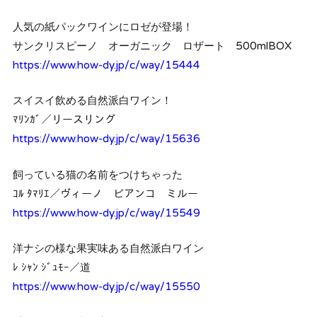
人気の紙パックワインにロゼが登場！
サンクリスピーノ オーガニック ロザート 500mlBOX
https://www.how-dy.jp/c/way/15444
スイスイ飲める自然派白ワイン！
ﾏﾘﾝｶﾞ／リースリング
https://www.how-dy.jp/c/way/15636
飼っている猫の名前をつけちゃった
ｺﾙ ﾀﾏﾘｴ／ヴィーノ ビアンコ ミルー
https://www.how-dy.jp/c/way/15549
洋ナシの様な果実味ある自然派白ワイン
ﾚ ｼｬﾝ ｼﾞｭﾓｰ／道
https://www.how-dy.jp/c/way/15550