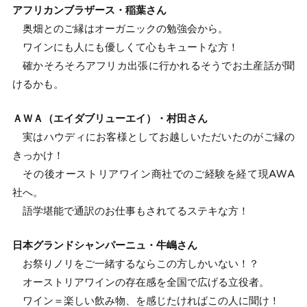
アフリカンブラザース・稲葉さん
奥畑とのご縁はオーガニックの勉強会から。
ワインにも人にも優しくて心もキュートな方！
確かそろそろアフリカ出張に行かれるそうでお土産話が聞
けるかも。
ＡＷＡ（エイダブリューエイ）・村田さん
実はハウディにお客様としてお越しいただいたのがご縁の
きっかけ！
その後オーストリアワイン商社でのご経験を経て現AWA
社へ。
語学堪能で通訳のお仕事もされてるステキな方！
日本グランドシャンパーニュ・牛嶋さん
お祭りノリをご一緒するならこの方しかいない！？
オーストリアワインの存在感を全国で広げる立役者。
ワイン＝楽しい飲み物、を感じたければこの人に聞け！