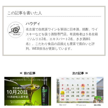
この記事を書いた人
ハウディ
名古屋で自然派ワインを筆頭に日本酒、焼酎、ウイ
スキーなどを扱う酒類専門店。有資格者は５名在籍
（ソムリエ2名、エキスパート2名、きき酒師1
名）。こだわり食品の品揃えも豊富で面白いと評
判。WEB担当が更新しています。
前の記事
次の記事