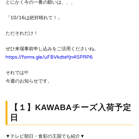
とにかく今の一番の願いは、、、
「10/16は絶対晴れて！」
ただそれだけ！
ぜひ来場事前申し込みをご活用くださいね。
https://forms.gle/uFBVkdteYjn4SPRP6
それでは!!!
今週のお知らせです。
【１】KAWABAチーズ入荷予定
日
▼テレビ朝日・食彩の王国でも紹介▼