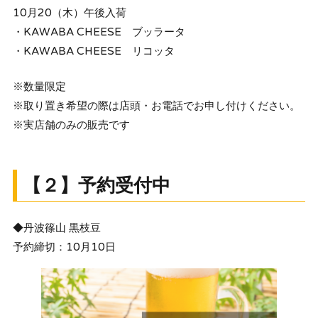
10月20（木）午後入荷
・KAWABA CHEESE ブッラータ
・KAWABA CHEESE リコッタ
※数量限定
※取り置き希望の際は店頭・お電話でお申し付けください。
※実店舗のみの販売です
【２】予約受付中
◆丹波篠山 黒枝豆
予約締切：10月10日