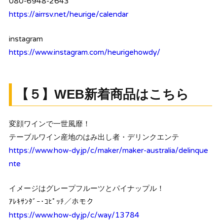
080-6948-2643
https://airrsv.net/heurige/calendar
instagram
https://www.instagram.com/heurigehowdy/
【５】WEB新着商品はこちら
変顔ワインで一世風靡！
テーブルワイン産地のはみ出し者・デリンクエンテ
https://www.how-dy.jp/c/maker/maker-australia/delinque
nte
イメージはグレープフルーツとパイナップル！
ｱﾚｷｻﾝﾀﾞｰ･ｺﾋﾟｯﾁ／ホモク
https://www.how-dy.jp/c/way/13784