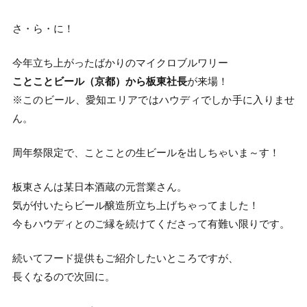
さ・ら・に！
今年立ち上がったばかりのマイクロブルワリー
ことことビール（京都）から板東社長
が来場！
※このビール、愛知エリアではハウディでしか手に入りませ
ん。
周年祭限定で、ことことの生ビールを出しちゃいま～す！
板東さんは某日本酒蔵の元営業さん。
気が付いたらビール醸造所立ち上げちゃってました！
今もハウディとのご縁を続けてくださって有難い限りです。
続いてフード提供もご紹介したいところですが、
長くなるので次回に。