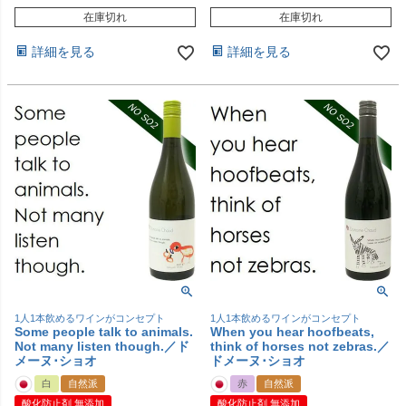
在庫切れ
在庫切れ
詳細を見る
詳細を見る
1人1本飲めるワインがコンセプト
1人1本飲めるワインがコンセプト
Some people talk to animals.
When you hear hoofbeats,
Not many listen though.／ド
think of horses not zebras.／
メーヌ･ショオ
ドメーヌ･ショオ
白
自然派
赤
自然派
酸化防止剤 無添加
酸化防止剤 無添加