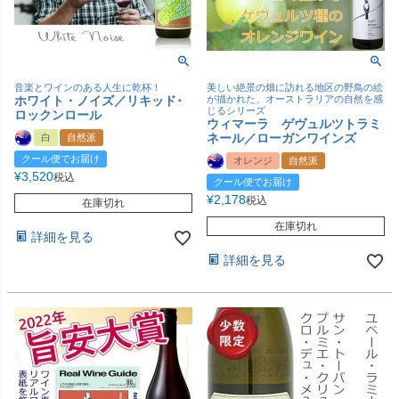
音楽とワインのある人生に乾杯！
美しい絶景の畑に訪れる地区の野鳥の絵
ホワイト・ノイズ／リキッド･
が描かれた、オーストラリアの自然を感
じるシリーズ
ロックンロール
ウィマーラ ゲヴュルツトラミ
ネール／ローガンワインズ
白
自然派
クール便でお届け
オレンジ
自然派
¥
3,520
税込
クール便でお届け
¥
2,178
税込
在庫切れ
在庫切れ
詳細を見る
詳細を見る