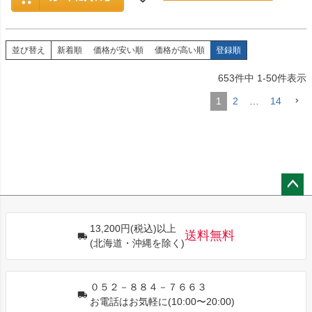
並び替え
新着順
価格が安い順
価格が高い順
登録順
653
件中
1
-
50
件表示
1
2
…
14
ペー
ジト
13,200円(税込)以上
ップ
送料無料
(北海道・沖縄を除く)
へ
０５２－８８４－７６６３
お電話はお気軽に(10:00〜20:00)