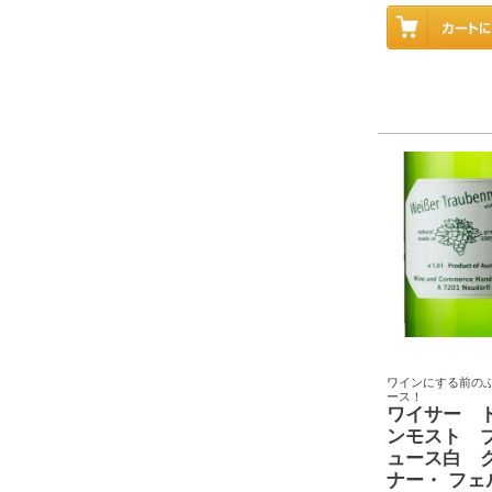
ワインにする前の
ース！
ワイサー 
ンモスト 
ュース白 
ナー・ フェ