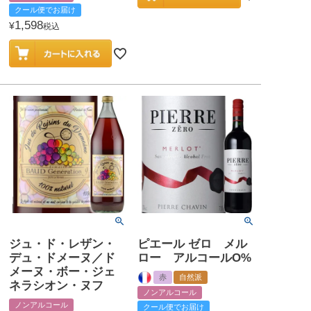
クール便でお届け
1,598
¥
税込
ジュ・ド・レザン・
ピエール ゼロ メル
デュ・ドメーヌ／ド
ロー アルコールO%
メーヌ・ボー・ジェ
赤
自然派
ネラシオン・ヌフ
ノンアルコール
ノンアルコール
クール便でお届け