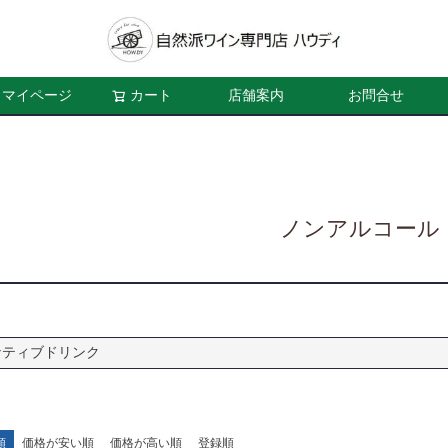
マイページ
カート
店舗案内
お問合せ
ノンアルコール
ナティブドリンク
順
価格が安い順
価格が高い順
登録順