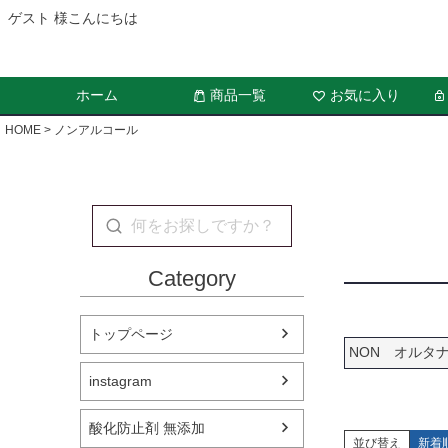
ゲスト 様こんにちは
ホーム
商品一覧
お気に入り
HOME
ノンアルコール
Category
トップページ
NON オルタ
instagram
酸化防止剤 無添加
並び替え
新着