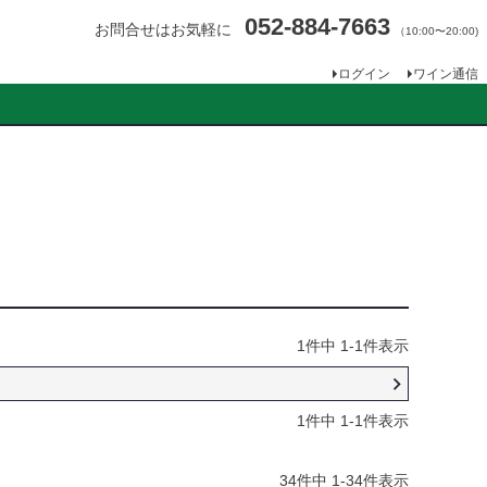
052-884-7663
お問合せはお気軽に
（10:00〜20:00)
ログイン
ワイン通信
1
件中
1
-
1
件表示
1
件中
1
-
1
件表示
34
件中
1
-
34
件表示