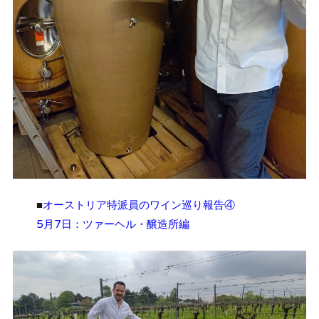
■
オーストリア特派員のワイン巡り報告④
5月7日：ツァーヘル・醸造所編