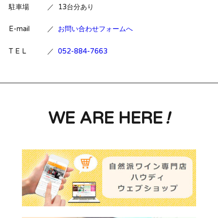
駐車場
／
13台分あり
E-mail
／
お問い合わせフォームへ
T E L
／
052-884-7663
WE ARE HERE
!