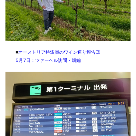
■
オーストリア特派員のワイン巡り報告③
5月7日：ツァーヘル訪問・畑編