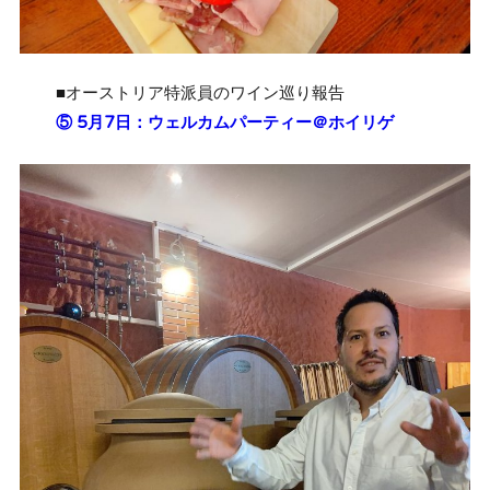
■オーストリア特派員のワイン巡り報告
⑤ 5月7日：ウェルカムパーティー＠ホイリゲ