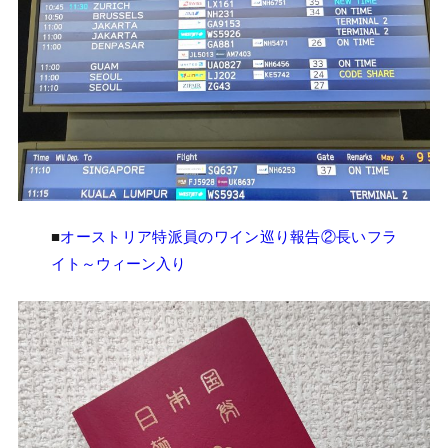
■
オーストリア特派員のワイン巡り報告②長いフラ
イト～ウィーン入り