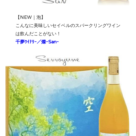
【NEW｜泡】
こんなに美味しいセイベルのスパークリングワイン
は飲んだことがない！
千夢ﾜｲﾅﾘｰ／燦ｰSanｰ