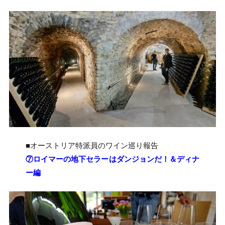
■オーストリア特派員のワイン巡り報告
⑦ロイマーの地下セラーはダンジョンだ！＆ディナ
ー編