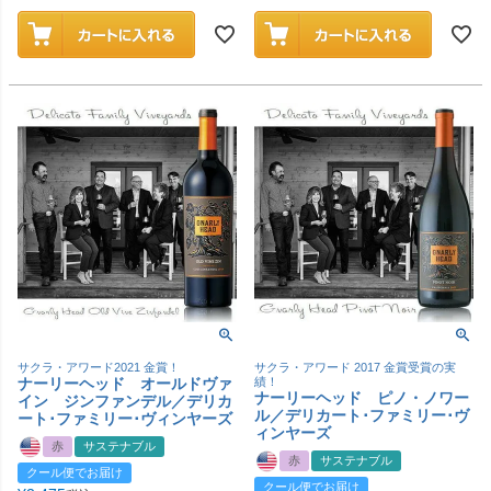
サクラ・アワード2021 金賞！
サクラ・アワード 2017 金賞受賞の実
ナーリーヘッド オールドヴァ
績！
ナーリーヘッド ピノ・ノワー
イン ジンファンデル／デリカ
ル／デリカート･ファミリー･ヴ
ート･ファミリー･ヴィンヤーズ
ィンヤーズ
赤
サステナブル
赤
サステナブル
クール便でお届け
クール便でお届け