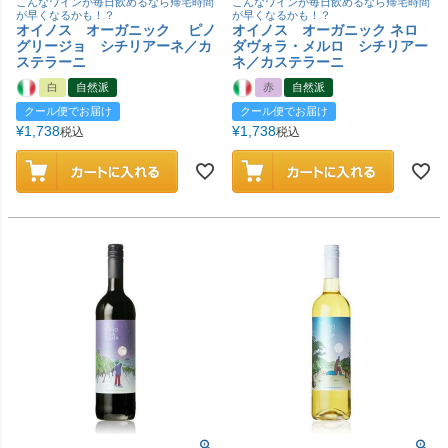
こんなワインが毎日飲めるなら帰宅時間
こんなワインが毎日飲めるなら帰宅時間
が早くなるかも！？
が早くなるかも！？
オイノス オーガニック ピノ
オイノス オーガニック ネロ
グリージョ シチリアーネ／カ
ダヴォラ・メルロ シチリアー
ステラーニ
ネ／カステラーニ
白
自然派
赤
自然派
クール便でお届け
クール便でお届け
¥
1,738
¥
1,738
税込
税込