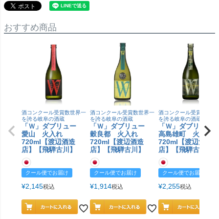
おすすめ商品
酒コンクール受賞数世界一
酒コンクール受賞数世界一
酒コンクール受賞数世界
を誇る岐阜の酒蔵
を誇る岐阜の酒蔵
を誇る岐阜の酒蔵
「Ｗ」ダブリュー
「Ｗ」ダブリュー
「Ｗ」ダブリュ
愛山 火入れ
穀良都 火入れ
高島雄町 火入
720ml【渡辺酒造
720ml【渡辺酒造
720ml【渡辺酒造
店】【飛騨古川】
店】【飛騨古川】
店】【飛騨古川】
クール便でお届け
クール便でお届け
クール便でお届け
¥
2,145
¥
1,914
¥
2,255
税込
税込
税込