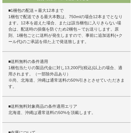
■1梱包の配送＝最大12本まで
1梱包で配送できる最大本数は、750mlの場合12本までとなり
ます。12本を超えた場合、または該当梱包に入りきらない場
合は、配送時の損傷を防ぐため2梱包～でお送りします。原
則、1梱包ごとに送料が発生しますので、事前に追加送料(+ク
ール代)のご承認を得た上で発送致します。
■送料無料の条件適用
1梱包当たりの製品代金に対し13,200円(税込)以上の場合、適
用されます。（一部除外品あり）
※尚、北海道、沖縄は通常送料の50%引きとさせていただきま
す。
■送料無料対象商品の条件適用エリア
北海道、沖縄は通常送料の50%を頂戴します。
■在庫について