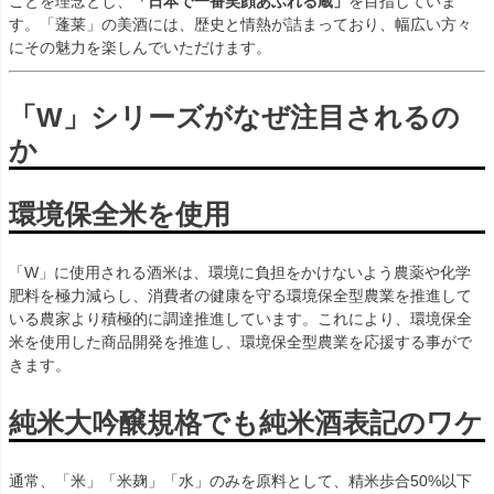
ことを理念とし、
「日本で一番笑顔あふれる蔵」
を目指していま
す。「蓬莱」の美酒には、歴史と情熱が詰まっており、幅広い方々
にその魅力を楽しんでいただけます。
「W」シリーズがなぜ注目されるの
か
環境保全米を使用
「W」に使用される酒米は、環境に負担をかけないよう農薬や化学
肥料を極力減らし、消費者の健康を守る環境保全型農業を推進して
いる農家より積極的に調達推進しています。これにより、環境保全
米を使用した商品開発を推進し、環境保全型農業を応援する事がで
きます。
純米大吟醸規格でも純米酒表記のワケ
通常、「米」「米麹」「水」のみを原料として、精米歩合50%以下