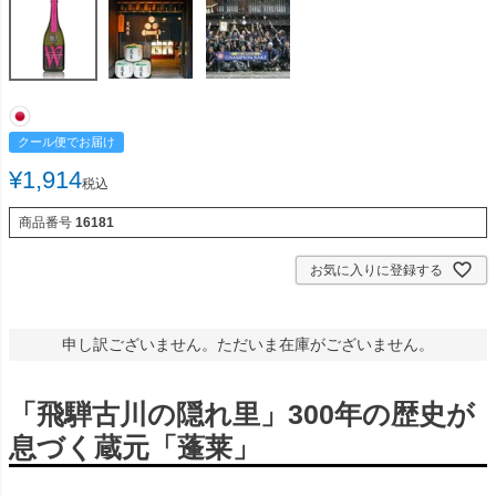
クール便でお届け
¥
1,914
税込
商品番号
16181
お気に入りに登録する
申し訳ございません。ただいま在庫がございません。
「飛騨古川の隠れ里」300年の歴史が
息づく蔵元「蓬莱」