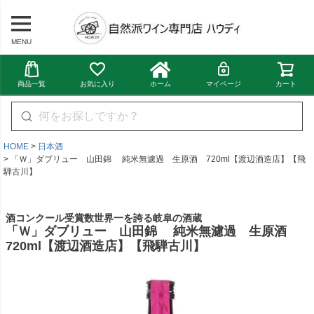
MENU
商品一覧
お気に入り
ホーム
マイページ
カート
HOME
日本酒
「Ｗ」ダブリュー 山田錦 純米無濾過 生原酒 720ml【渡辺酒造店】【飛
騨古川】
酒コンクール受賞数世界一を誇る岐阜の酒蔵
「Ｗ」ダブリュー 山田錦 純米無濾過 生原酒
720ml【渡辺酒造店】【飛騨古川】