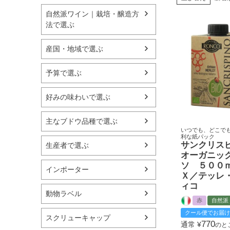
自然派ワイン｜栽培・醸造方
法で選ぶ
産国・地域で選ぶ
予算で選ぶ
好みの味わいで選ぶ
主なブドウ品種で選ぶ
いつでも、どこで
利な紙パック
サンクリス
生産者で選ぶ
オーガニッ
ソ ５００
インポーター
Ｘ／テッレ
ィコ
動物ラベル
赤
自然派
クール便でお届け
スクリューキャップ
770
通常
¥
のと