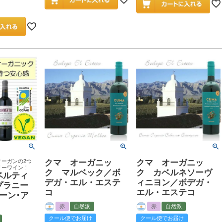
ーガンの2つ
クマ オーガニッ
クマ オーガニッ
リーワイン！
ク マルベック／ボ
ク カベルネソーヴ
ベルティ
デガ・エル・エステ
ィニヨン／ボデガ・
プラニー
コ
エル・エステコ
ーン･ア
赤
自然派
赤
自然派
クール便でお届け
クール便でお届け