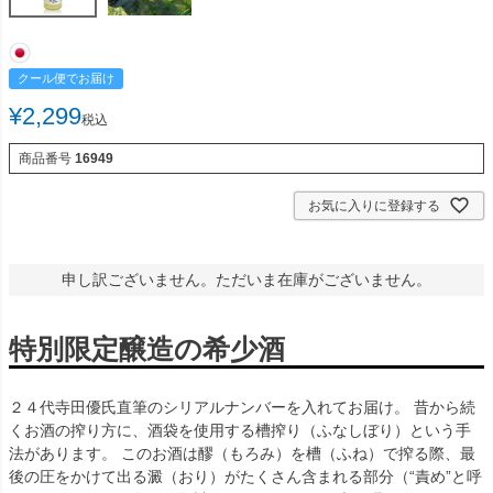
クール便でお届け
¥
2,299
税込
商品番号
16949
お気に入りに登録する
申し訳ございません。ただいま在庫がございません。
特別限定醸造の希少酒
２４代寺田優氏直筆のシリアルナンバーを入れてお届け。 昔から続
くお酒の搾り方に、酒袋を使用する槽搾り（ふなしぼり）という手
法があります。 このお酒は醪（もろみ）を槽（ふね）で搾る際、最
後の圧をかけて出る澱（おり）がたくさん含まれる部分（“責め”と呼