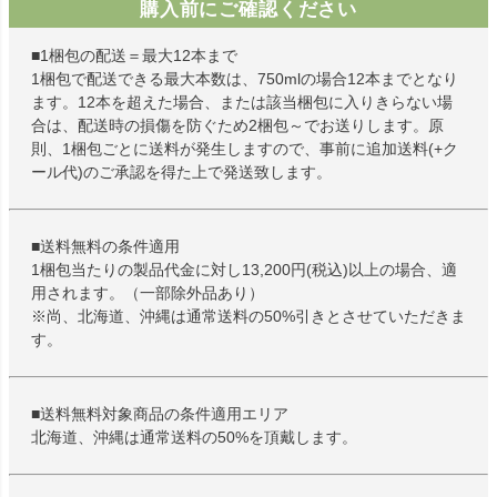
購入前にご確認ください
■1梱包の配送＝最大12本まで
1梱包で配送できる最大本数は、750mlの場合12本までとなり
ます。12本を超えた場合、または該当梱包に入りきらない場
合は、配送時の損傷を防ぐため2梱包～でお送りします。原
則、1梱包ごとに送料が発生しますので、事前に追加送料(+ク
ール代)のご承認を得た上で発送致します。
■送料無料の条件適用
1梱包当たりの製品代金に対し13,200円(税込)以上の場合、適
用されます。（一部除外品あり）
※尚、北海道、沖縄は通常送料の50%引きとさせていただきま
す。
■送料無料対象商品の条件適用エリア
北海道、沖縄は通常送料の50%を頂戴します。