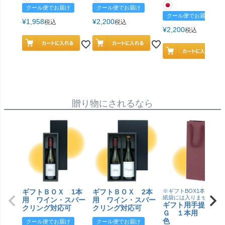
クール便でお届け
クール便でお届け
クール便でお届け
¥
1,958
¥
2,200
税込
税込
¥
2,200
税込
贈り物にされるなら
ギフトＢＯＸ 1本
ギフトＢＯＸ 2本
※ギフトBOX1本用はこ
紙袋には入りません
用 ワイン・スパー
用 ワイン・スパー
ギフト用手提げＢ
クリング対応可
クリング対応可
Ｇ １本用 エン
色
クール便でお届け
クール便でお届け