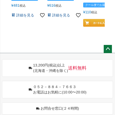
¥
481
¥
616
クール便でお届け
税込
税込
¥
110
税込
詳細を見る
詳細を見る
ペー
ジト
13,200円(税込)以上
ップ
送料無料
(北海道・沖縄を除く)
へ
０５２－８８４－７６６３
お電話はお気軽に(10:00〜20:00)
お問合せ窓口(２４時間)