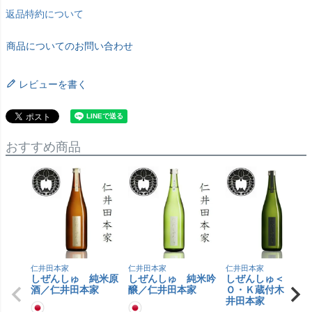
返品特約について
商品についてのお問い合わせ
レビューを書く
おすすめ商品
仁井田本家
仁井田本家
仁井田本家
しぜんしゅ 純米原
しぜんしゅ 純米吟
しぜんしゅ＜ｂｒ
酒／仁井田本家
醸／仁井田本家
Ｏ・Ｋ蔵付木桶／
井田本家