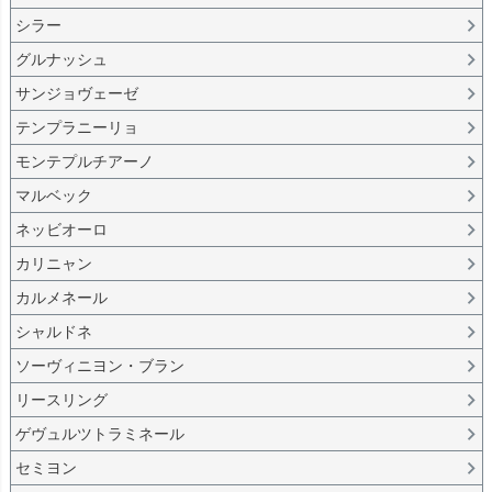
シラー
グルナッシュ
サンジョヴェーゼ
テンプラニーリョ
モンテプルチアーノ
マルベック
ネッビオーロ
カリニャン
カルメネール
シャルドネ
ソーヴィニヨン・ブラン
リースリング
ゲヴュルツトラミネール
セミヨン