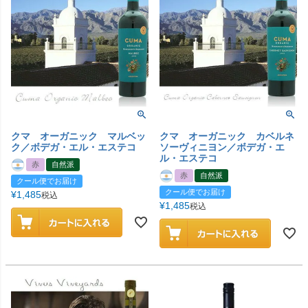
クマ オーガニック マルベッ
クマ オーガニック カベルネ
ク／ボデガ・エル・エステコ
ソーヴィニヨン／ボデガ・エ
ル・エステコ
赤
自然派
赤
自然派
クール便でお届け
クール便でお届け
¥
1,485
税込
¥
1,485
税込