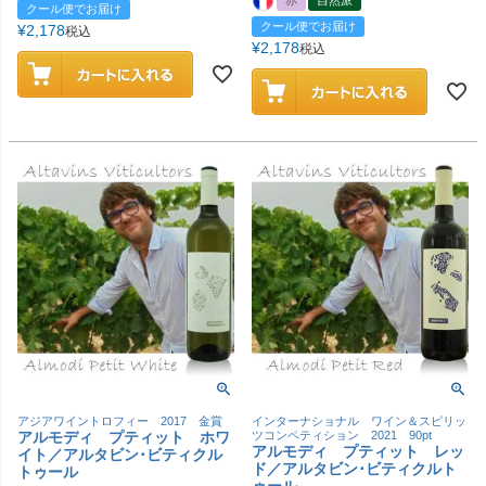
クール便でお届け
クール便でお届け
¥
2,178
税込
¥
2,178
税込
アジアワイントロフィー 2017 金賞
インターナショナル ワイン＆スピリッ
アルモディ プティット ホワ
ツコンペティション 2021 90pt
アルモディ プティット レッ
イト／アルタビン･ビティクル
ド／アルタビン･ビティクルト
トゥール
ゥール